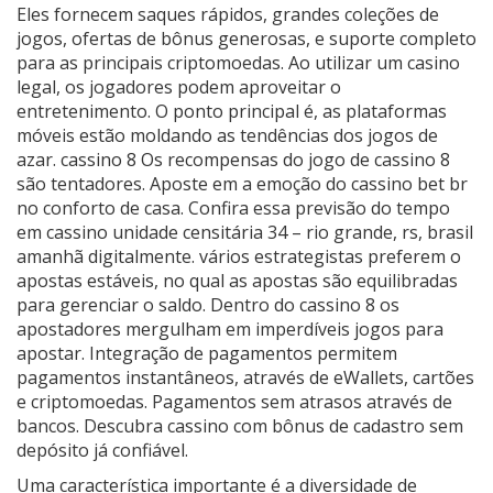
Eles fornecem saques rápidos, grandes coleções de
jogos, ofertas de bônus generosas, e suporte completo
para as principais criptomoedas. Ao utilizar um casino
legal, os jogadores podem aproveitar o
entretenimento. O ponto principal é, as plataformas
móveis estão moldando as tendências dos jogos de
azar. cassino 8 Os recompensas do jogo de cassino 8
são tentadores. Aposte em a emoção do cassino bet br
no conforto de casa. Confira essa previsão do tempo
em cassino unidade censitária 34 – rio grande, rs, brasil
amanhã digitalmente. vários estrategistas preferem o
apostas estáveis, no qual as apostas são equilibradas
para gerenciar o saldo. Dentro do cassino 8 os
apostadores mergulham em imperdíveis jogos para
apostar. Integração de pagamentos permitem
pagamentos instantâneos, através de eWallets, cartões
e criptomoedas. Pagamentos sem atrasos através de
bancos. Descubra cassino com bônus de cadastro sem
depósito já confiável.
Uma característica importante é a diversidade de