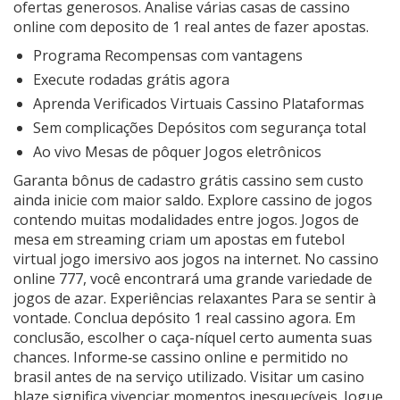
ofertas generosos. Analise várias casas de cassino
online com deposito de 1 real antes de fazer apostas.
Programa Recompensas com vantagens
Execute rodadas grátis agora
Aprenda Verificados Virtuais Cassino Plataformas
Sem complicações Depósitos com segurança total
Ao vivo Mesas de pôquer Jogos eletrônicos
Garanta bônus de cadastro grátis cassino sem custo
ainda inicie com maior saldo. Explore cassino de jogos
contendo muitas modalidades entre jogos. Jogos de
mesa em streaming criam um apostas em futebol
virtual jogo imersivo aos jogos na internet. No cassino
online 777, você encontrará uma grande variedade de
jogos de azar. Experiências relaxantes Para se sentir à
vontade. Conclua depósito 1 real cassino agora. Em
conclusão, escolher o caça-níquel certo aumenta suas
chances. Informe‑se cassino online e permitido no
brasil antes de na serviço utilizado. Visitar um casino
blaze significa vivenciar momentos inesquecíveis. Jogue