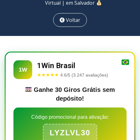
Virtual | em Salvador
Voltar
1Win Brasil
1W
★★★★★
4.6/5 (3.247 avaliações)
Ganhe 30 Giros Grátis sem
depósito!
Código promocional para ativação:
LYZLVL30