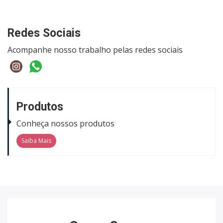
Redes Sociais
Acompanhe nosso trabalho pelas redes sociais
Produtos
Conheça nossos produtos
Saiba Mais