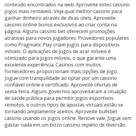
conteúdo encontrados na web. Aproveite estes cassino
jogos mais rentáveis. Veja qual melhor cassino para
ganhar dinheiro através de dicas úteis. Aproveite
cassino online bonus exclusivos ao criar conta na
página. Alguns cassino bet oferecem promoções
atrativas para novos jogadores. Provedores populares
como Pragmatic Play criam jogos para dispositivos
móveis. O aplicações de jogos de azar móveis é
otimizado para jogos móveis, o que garante uma
excelente experiência. Casinos com muitos
fornecedores proporcionam mais opções de jogo.
Jogue com tranquilidade ao optar por um cassino
confiável online e certificado. Aproveite ofertas de
sexta-feira. Alguns governos aproveitaram a situação
de saúde pública para permitir jogos esportivos
remotos, e outros tipos de apostas virtuais estão se
tornando amplamente aceitos. Aproveite bullsbet
cassino usando os jogos online. Renove vale. Jogue sem
gastar nada em um bizzo cassino repleto de diversão.