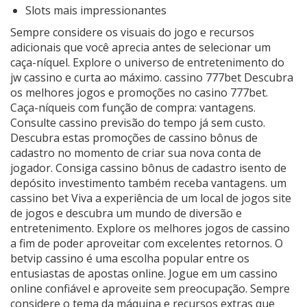
Slots mais impressionantes
Sempre considere os visuais do jogo e recursos
adicionais que você aprecia antes de selecionar um
caça-níquel. Explore o universo de entretenimento do
jw cassino e curta ao máximo. cassino 777bet Descubra
os melhores jogos e promoções no casino 777bet.
Caça-níqueis com função de compra: vantagens.
Consulte cassino previsão do tempo já sem custo.
Descubra estas promoções de cassino bônus de
cadastro no momento de criar sua nova conta de
jogador. Consiga cassino bônus de cadastro isento de
depósito investimento também receba vantagens. um
cassino bet Viva a experiência de um local de jogos site
de jogos e descubra um mundo de diversão e
entretenimento. Explore os melhores jogos de cassino
a fim de poder aproveitar com excelentes retornos. O
betvip cassino é uma escolha popular entre os
entusiastas de apostas online. Jogue em um cassino
online confiável e aproveite sem preocupação. Sempre
considere o tema da máquina e recursos extras que