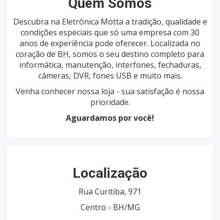
Quem Somos
Descubra na Eletrônica Motta a tradição, qualidade e
condições especiais que só uma empresa com 30
anos de experiência pode oferecer. Localizada no
coração de BH, somos o seu destino completo para
informática, manutenção, interfones, fechaduras,
câmeras, DVR, fones USB e muito mais.
Venha conhecer nossa loja - sua satisfação é nossa
prioridade.
Aguardamos por você!
Localização
Rua Curitiba, 971
Centro - BH/MG