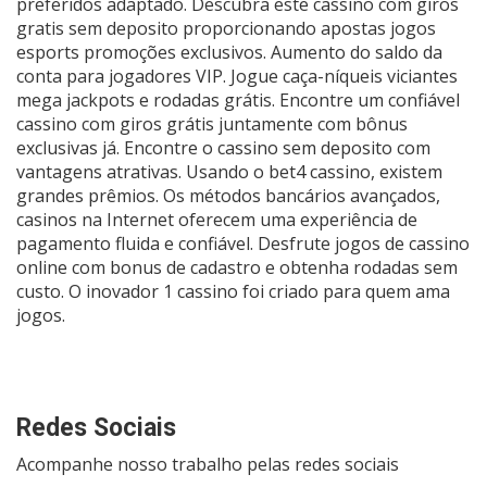
preferidos adaptado. Descubra este cassino com giros
gratis sem deposito proporcionando apostas jogos
esports promoções exclusivos. Aumento do saldo da
conta para jogadores VIP. Jogue caça-níqueis viciantes
mega jackpots e rodadas grátis. Encontre um confiável
cassino com giros grátis juntamente com bônus
exclusivas já. Encontre o cassino sem deposito com
vantagens atrativas. Usando o bet4 cassino, existem
grandes prêmios. Os métodos bancários avançados,
casinos na Internet oferecem uma experiência de
pagamento fluida e confiável. Desfrute jogos de cassino
online com bonus de cadastro e obtenha rodadas sem
custo. O inovador 1 cassino foi criado para quem ama
jogos.
Redes Sociais
Acompanhe nosso trabalho pelas redes sociais