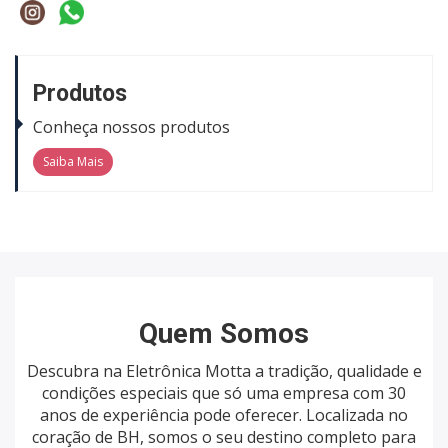
Produtos
Conheça nossos produtos
Saiba Mais
Quem Somos
Descubra na Eletrônica Motta a tradição, qualidade e
condições especiais que só uma empresa com 30
anos de experiência pode oferecer. Localizada no
coração de BH, somos o seu destino completo para