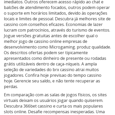
imediatos. Outros oferecem acesso rápido ao chat e
balcões de atendimento focados, outros podem operar
o suporte em horários limitados, devido às operações
locais e limites de pessoal. Descubra já melhores site de
cassino com conselhos eficazes. Economias de lazer
lucram com patrocínios, através do turismo de eventos.
Jogue versões gratuitas antes de escolher qual o
melhor jogo de cassino online empresas de
desenvolvimento como Microgaming. produz qualidade.
Os descritos ofertas podem ser tipicamente
apresentados como dinheiro de presente ou rodadas
grátis utilizáveis dentro de caça-níqueis. A ampla
seleção de variedades do brx cassino atrai muitos
jogadores. Confira hoje previsao do tempo cassino
hoje. Gerencie seu saldo, e não tente recuperar as
perdas.
Em comparação com as salas de jogos físicos, os sites
virtuais deixam os usuários jogar quando quiserem.
Descubra 366bet cassino e curta os mais populares
slots online. Desafie recompensas inesperadas. Uma