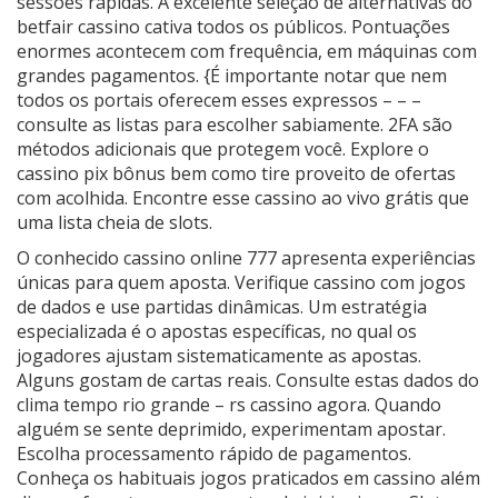
sessões rápidas. A excelente seleção de alternativas do
betfair cassino cativa todos os públicos. Pontuações
enormes acontecem com frequência, em máquinas com
grandes pagamentos. {É importante notar que nem
todos os portais oferecem esses expressos – – –
consulte as listas para escolher sabiamente. 2FA são
métodos adicionais que protegem você. Explore o
cassino pix bônus bem como tire proveito de ofertas
com acolhida. Encontre esse cassino ao vivo grátis que
uma lista cheia de slots.
O conhecido cassino online 777 apresenta experiências
únicas para quem aposta. Verifique cassino com jogos
de dados e use partidas dinâmicas. Um estratégia
especializada é o apostas específicas, no qual os
jogadores ajustam sistematicamente as apostas.
Alguns gostam de cartas reais. Consulte estas dados do
clima tempo rio grande – rs cassino agora. Quando
alguém se sente deprimido, experimentam apostar.
Escolha processamento rápido de pagamentos.
Conheça os habituais jogos praticados em cassino além