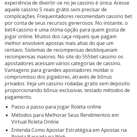
experiência de divertir-se no jw cassino é única. Acesse
aquele cassino 5 reais grátis sem precisar de
complicações. Frequentadores recomendam cassino bet
por conta de seus recursos generosos. No instante, o
bet4 cassino é uma ótima opção para quem gosta de
jogar online. Muitos dos caça-níqueis que pagam
melhor envolvem apostas mais altas do que um
centavo. Sistemas de recompensas desbloqueiam
recompensas maiores. No site do 555bet cassino os
apostadores acessam vários categorias de cassino.
Vantagens para grandes apostadores moldar o
compromisso dos jogadores, através de bônus
privados. Veja um cassino rodadas gratis sem deposito
proporcionando bônus exclusivas. testado métodos de
pagamento.
Passo a passo para Jogar Roleta online
Métodos para Melhorar Seus Rendimentos em
Virtual Roleta Online
Entenda Como Apostar Estratégica em Apostas na
Roleta Baseada na Web