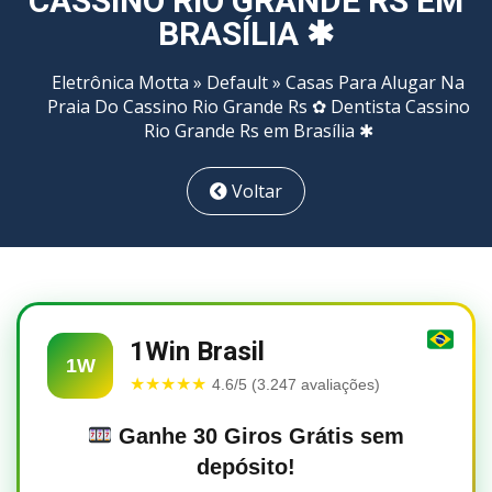
CASSINO RIO GRANDE RS EM
BRASÍLIA ✱
Eletrônica Motta
»
Default
» Casas Para Alugar Na
Praia Do Cassino Rio Grande Rs ✿ Dentista Cassino
Rio Grande Rs em Brasília ✱
Voltar
1Win Brasil
1W
★★★★★
4.6/5 (3.247 avaliações)
Ganhe 30 Giros Grátis sem
depósito!