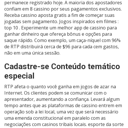
permanece registrado hoje. A maioria dos apostadores
confiam em 8 cassino por seus pagamentos exclusivos.
Receba cassino aposta gratis a fim de começar suas
jogadas sem pagamento. Jogos inspirados em filmes :
top 10 . Experimente um melhor app de cassino para
ganhar dinheiro que ofereça bônus e opções para
saque rápido. Como exemplo, um caça-níquel com 96%
de RTP distribuirá cerca de $96 para cada cem gastos,
não em uma única sessão.
Cadastre-se Conteúdo temático
especial
RTP afeta o quanto você ganha em jogos de azar na
Internet. Os clientes podem se comunicar com o
apresentador, aumentando a confiança. Levará algum
tempo antes que as plataformas de cassino entrem em
operação sob a lei local, uma vez que será necessário
uma emenda constitucional em paralelo com as
negociações com casinos tribais locais. esporte da sorte