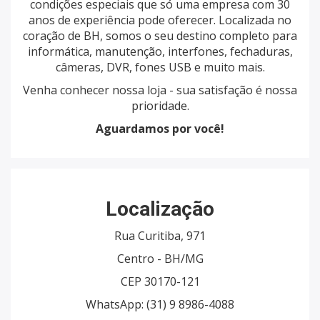
condições especiais que só uma empresa com 30
anos de experiência pode oferecer. Localizada no
coração de BH, somos o seu destino completo para
informática, manutenção, interfones, fechaduras,
câmeras, DVR, fones USB e muito mais.
Venha conhecer nossa loja - sua satisfação é nossa
prioridade.
Aguardamos por você!
Localização
Rua Curitiba, 971
Centro - BH/MG
CEP 30170-121
WhatsApp:
(31) 9 8986-4088