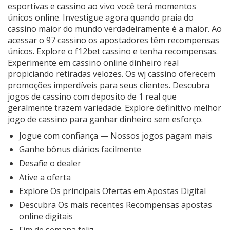
esportivas e cassino ao vivo você terá momentos
únicos online. Investigue agora quando praia do
cassino maior do mundo verdadeiramente é a maior. Ao
acessar o 97 cassino os apostadores têm recompensas
únicos. Explore o f12bet cassino e tenha recompensas.
Experimente em cassino online dinheiro real
propiciando retiradas velozes. Os wj cassino oferecem
promoções imperdíveis para seus clientes. Descubra
jogos de cassino com deposito de 1 real que
geralmente trazem variedade. Explore definitivo melhor
jogo de cassino para ganhar dinheiro sem esforço.
Jogue com confiança — Nossos jogos pagam mais
Ganhe bônus diários facilmente
Desafie o dealer
Ative a oferta
Explore Os principais Ofertas em Apostas Digital
Descubra Os mais recentes Recompensas apostas
online digitais