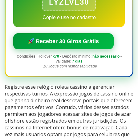
LYZLVL30
Copie e use no cadastro
Receber 30 Giros Grátis
Condições:
Rollover
x70
• Depósito mínimo:
não necessário
•
Validade:
7 dias
+18 Jogue com responsabilidade
Registre esse relógio roleta cassino a gerenciar
respectivas turnos. A expressão jogos de cassino online
que ganha dinheiro real descreve portais que oferecem
pagamentos efetivos. Contudo, vários desses estados
permitem aos jogadores acessar sites de jogos de azar
offshore estão registrados em outras jurisdições. Os
cassinos na Internet ofere bônus de reativação. Cada
vez mais usuários optam por jogos para celulares que