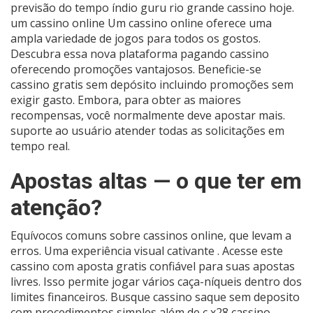
previsão do tempo índio guru rio grande cassino hoje.
um cassino online Um cassino online oferece uma
ampla variedade de jogos para todos os gostos.
Descubra essa nova plataforma pagando cassino
oferecendo promoções vantajosos. Beneficie-se
cassino gratis sem depósito incluindo promoções sem
exigir gasto. Embora, para obter as maiores
recompensas, você normalmente deve apostar mais.
suporte ao usuário atender todas as solicitações em
tempo real.
Apostas altas — o que ter em
atenção?
Equívocos comuns sobre cassinos online, que levam a
erros. Uma experiência visual cativante . Acesse este
cassino com aposta gratis confiável para suas apostas
livres. Isso permite jogar vários caça-níqueis dentro dos
limites financeiros. Busque cassino saque sem deposito
com procedimentos simples além de c x28 cassino