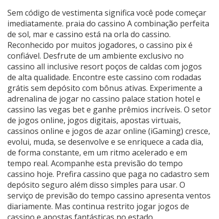
Sem código de vestimenta significa você pode começar
imediatamente. praia do cassino A combinação perfeita
de sol, mar e cassino está na orla do cassino.
Reconhecido por muitos jogadores, o cassino pix é
confiável. Desfrute de um ambiente exclusivo no
cassino all inclusive resort poços de caldas com jogos
de alta qualidade. Encontre este cassino com rodadas
grátis sem depósito com bônus ativas. Experimente a
adrenalina de jogar no cassino palace station hotel e
cassino las vegas bet e ganhe prêmios incríveis. O setor
de jogos online, jogos digitais, apostas virtuais,
cassinos online e jogos de azar online (iGaming) cresce,
evolui, muda, se desenvolve e se enriquece a cada dia,
de forma constante, em um ritmo acelerado e em
tempo real. Acompanhe esta previsão do tempo
cassino hoje. Prefira cassino que paga no cadastro sem
depósito seguro além disso simples para usar. O
serviço de previsão do tempo cassino apresenta ventos
diariamente. Mas continua restrito jogar jogos de
cassino e apostas fantásticas no estado.