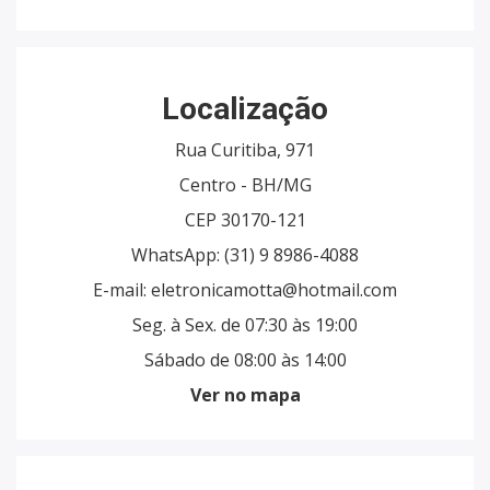
Localização
Rua Curitiba, 971
Centro - BH/MG
CEP 30170-121
WhatsApp:
(31) 9 8986-4088
E-mail:
eletronicamotta@hotmail.com
Seg. à Sex. de 07:30 às 19:00
Sábado de 08:00 às 14:00
Ver no mapa