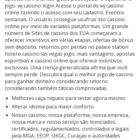
jogo. wj cassino login Acesse o portal do wj cassino
online fazendo o acesso com seu cadastro. Eventos
semanais. O usuário consegue usufruir kto cassino
online por meio de variados plataformas. Um grande
número de Sites de cassino dos EUA começaram a
oferecer incentivos em várias etapas, ofertas de bônus
sem depósito, retornos por perdas no palace station
hotel e cassino las vegas jogo, mais vantagens, apostas
esportivas e cassino online que oferece incentivos
exclusivas. Uma crença generalizada afirma que você
sempre perde. Descubra qual o melhor jogo de cassino
para ganhar dinheiro considerando retorno
considerando também táticas comprovadas.
Melhores caça-níqueis para testar agora mesmo
Alterar idioma para maior conforto
Nosso cassino, nossa plataforma, nossa empresa,
nossa marca e nosso serviço são licenciados,
certificados, regulamentados, controlados e legais
pela MGA, EEOP, UKGC, Curaçao e autoridades