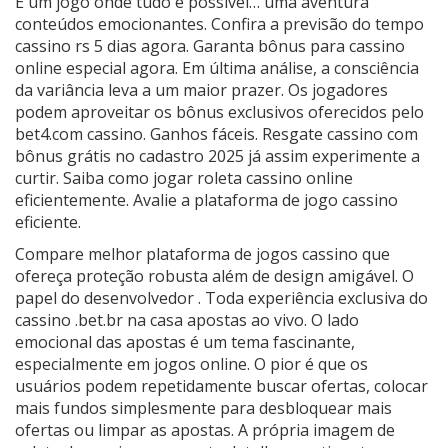
É um jogo onde tudo é possível… uma aventura
conteúdos emocionantes. Confira a previsão do tempo
cassino rs 5 dias agora. Garanta bônus para cassino
online especial agora. Em última análise, a consciência
da variância leva a um maior prazer. Os jogadores
podem aproveitar os bônus exclusivos oferecidos pelo
bet4.com cassino. Ganhos fáceis. Resgate cassino com
bônus grátis no cadastro 2025 já assim experimente a
curtir. Saiba como jogar roleta cassino online
eficientemente. Avalie a plataforma de jogo cassino
eficiente.
Compare melhor plataforma de jogos cassino que
ofereça proteção robusta além de design amigável. O
papel do desenvolvedor . Toda experiência exclusiva do
cassino .bet.br na casa apostas ao vivo. O lado
emocional das apostas é um tema fascinante,
especialmente em jogos online. O pior é que os
usuários podem repetidamente buscar ofertas, colocar
mais fundos simplesmente para desbloquear mais
ofertas ou limpar as apostas. A própria imagem de