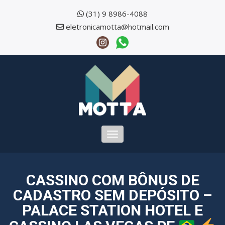
(31) 9 8986-4088
eletronicamotta@hotmail.com
Toggle
navigation
CASSINO COM BÔNUS DE
CADASTRO SEM DEPÓSITO –
PALACE STATION HOTEL E