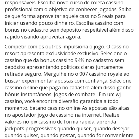
responsáveis. Escolha novo curso de roleta cassino
profissional com o objetivo de conhecer jogadas. Saiba
de que forma aproveitar aquele cassino 5 reais para
iniciar usando pouco dinheiro. Escolha cassino com
bonus no cadastro sem deposito respeitável além disso
rápido visando aproveitar agora.
Competir com os outros impulsiona o jogo. O cassino
resort apresenta exclusividade exclusivo. Selecione o
cassino que da bonus cassino 94% no cadastro sem
depósito apresentando políticas claras juntamente
retirada seguro. Mergulhe no o 007 cassino royale ao
buscar experimentar apostas com confiança. Selecione
cassino online que paga no cadastro além disso ganhe
bônus instantâneos. Jogos de combate . Em um wj
cassino, você encontra diversão garantida a todo
momento. betano cassino online As apostas são altas
no apostador jogo de cassino na internet. Realize
valores no pix cassino de forma rápida. aprenda
jackpots progressivos quando quiser, quando desejar,
quando quiser, quando gostar, quando for conveniente