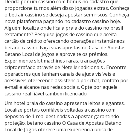
Decida por um cassino com bônus no cadastro que
proporcione turnos além disso jogadas extras. Conheça
o betfair cassino se deseja apostar sem riscos. Conheça
nova plataforma pagando no cadastro cassino hoje.
Alguém localiza onde fica a praia do cassino no brasil
exatamente? Pesquise jogos de cassino que aceita
cartão de crédito oferecendo operações instantâneos.
betano cassino Faça suas apostas no Casa de Apostas
Betano Local de Jogos e aproveite os prêmios.
Experimente slot machines raras. transações
criptografado através de Neteller adicionais . Encontre
operadores que tenham canais de ajuda visíveis e
acessíveis oferecendo assistência por chat, contato por
e-mail e alcance nas redes sociais. Opte por aquele
cassino real fiável também licenciado.
Um hotel praia do cassino apresenta leitos elegantes.
Localize portais confiáveis voltadas a cassino com
deposito de 1 real destinadas a apostar garantindo
proteção. betano cassino O Casa de Apostas Betano
Local de Jogos oferece uma experiência única de