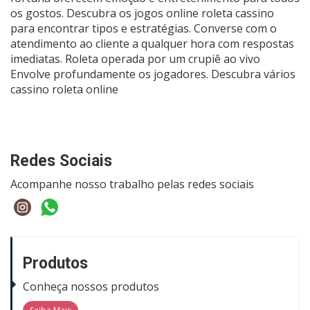
os gostos. Descubra os jogos online roleta cassino
para encontrar tipos e estratégias. Converse com o
atendimento ao cliente a qualquer hora com respostas
imediatas. Roleta operada por um crupiê ao vivo
Envolve profundamente os jogadores. Descubra vários
cassino roleta online
Redes Sociais
Acompanhe nosso trabalho pelas redes sociais
Produtos
Conheça nossos produtos