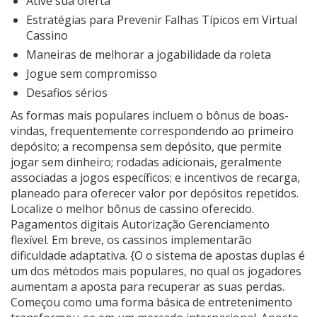
Ative sua oferta
Estratégias para Prevenir Falhas Típicos em Virtual
Cassino
Maneiras de melhorar a jogabilidade da roleta
Jogue sem compromisso
Desafios sérios
As formas mais populares incluem o bônus de boas-
vindas, frequentemente correspondendo ao primeiro
depósito; a recompensa sem depósito, que permite
jogar sem dinheiro; rodadas adicionais, geralmente
associadas a jogos específicos; e incentivos de recarga,
planeado para oferecer valor por depósitos repetidos.
Localize o melhor bônus de cassino oferecido.
Pagamentos digitais Autorização Gerenciamento
flexível. Em breve, os cassinos implementarão
dificuldade adaptativa. {O o sistema de apostas duplas é
um dos métodos mais populares, no qual os jogadores
aumentam a aposta para recuperar as suas perdas.
Começou como uma forma básica de entretenimento