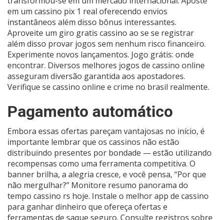
transformou-se em um mercado internacional. Aposte
em um cassino pix 1 real oferecendo envios
instantâneos além disso bônus interessantes.
Aproveite um giro gratis cassino ao se se registrar
além disso provar jogos sem nenhum risco financeiro.
Experimente novos lançamentos. Jogo grátis: onde
encontrar. Diversos melhores jogos de cassino online
asseguram diversão garantida aos apostadores.
Verifique se cassino online e crime no brasil realmente.
Pagamento automático
Embora essas ofertas pareçam vantajosas no início, é
importante lembrar que os cassinos não estão
distribuindo presentes por bondade — estão utilizando
recompensas como uma ferramenta competitiva. O
banner brilha, a alegria cresce, e você pensa, “Por que
não mergulhar?” Monitore resumo panorama do
tempo cassino rs hoje. Instale o melhor app de cassino
para ganhar dinheiro que ofereça ofertas e
ferramentas de saque seguro. Consulte registros sobre