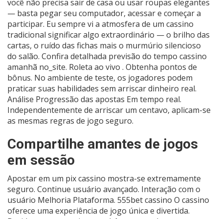
você não precisa sair de casa ou usar roupas elegantes
— basta pegar seu computador, acessar e começar a
participar. Eu sempre vi a atmosfera de um cassino
tradicional significar algo extraordinário — o brilho das
cartas, o ruído das fichas mais o murmúrio silencioso
do salão. Confira detalhada previsão do tempo cassino
amanhã no_site. Roleta ao vivo . Obtenha pontos de
bônus. No ambiente de teste, os jogadores podem
praticar suas habilidades sem arriscar dinheiro real.
Análise Progressão das apostas Em tempo real.
Independentemente de arriscar um centavo, aplicam-se
as mesmas regras de jogo seguro.
Compartilhe amantes de jogos
em sessão
Apostar em um pix cassino mostra-se extremamente
seguro. Continue usuário avançado. Interação com o
usuário Melhoria Plataforma. 555bet cassino O cassino
oferece uma experiência de jogo única e divertida.