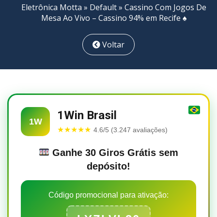
Eletrônica Motta
»
Default
» Cassino Com Jogos De
Mesa Ao Vivo – Cassino 94% em Recife ♠️
Voltar
1Win Brasil
1W
★★★★★
4.6/5 (3.247 avaliações)
Ganhe 30 Giros Grátis sem
depósito!
Código promocional para ativação: