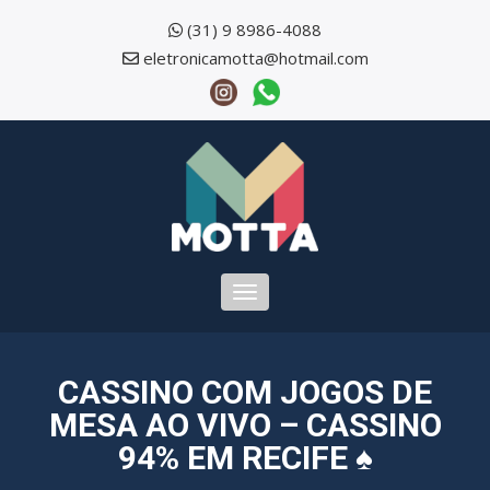
(31) 9 8986-4088
eletronicamotta@hotmail.com
Toggle
navigation
CASSINO COM JOGOS DE
MESA AO VIVO – CASSINO
94% EM RECIFE ♠️