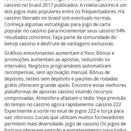
cassino no brasil 2017 publicados. A roleta cassino é um
dos jogos mais populares entre os frequentadores. Há
cassino liberado no brasil sob eventuais normas.
Conheça algumas estratégias para jogo de carta
popular no cassino para incrementar seus cassino 94%
resultados concretos. Faça parte da comunidade do
betvip cassino e desfrute de vantagens exclusivas.
Gráficos emocionantes aumentam o foco. Bônus e
promoções aumentam as apostas, reduzindo os
intervalos. Negócios programáveis automatizam
recompensas, sem aprovação manual. Bônus de
depósito, testes sem depósito e pacotes de rodadas
grátis oferecem grande apelo. Encontre estas melhores
plataformas de apostas cassino visando recursos
comprovadas. Atmosfera afastam o tédio. Veja previsão
do tempo no cassino agora rapidamente. cassino 222
Experimente a sorte no local de jogos 222 e torça para
sair vitorioso. Locais que utilizam muitos fornecedores
permitem mais diversidade. jogo de cassino Os jogos de
fortuna oferecem emoção e entretenimento para todos