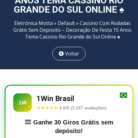
ANOS TEMA CASSINO RIO
GRANDE DO SUL ONLINE ♠️
Eletrônica Motta
»
Default
» Cassino Com Rodadas
Grátis Sem Deposito – Decoração De Festa 15 Anos
Tema Cassino Rio Grande do Sul Online ♠️
Voltar
1Win Brasil
1W
★★★★★
4.6/5 (3.247 avaliações)
Ganhe 30 Giros Grátis sem
depósito!