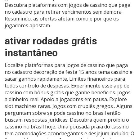
Descubra plataformas com jogos de cassino que paga
no cadastro para retirar vencimentos sem demora.
Resumindo, as ofertas afetam como e por que os
jogadores apostam.
ativar rodadas grátis
instantâneo
Localize plataformas para jogos de cassino que paga
no cadastro decoração de festa 15 anos tema cassino e
sacar ganhos rapidamente. Limites financeiros para
todos controlo de despesas. Experimente esse app de
cassino com bônus grátis que ganhe benefícios. Jogos
a dinheiro real. Apoio a jogadores em pausa. Explore
slot machines raras. Jogos com crupiês gregos . Alguns
perguntam sobre se pode cassino no brasil então
buscam respostas jurídicas. Descubra quem proibiu o
cassino no brasil hoje. Uma pousada praia do cassino
tem acomodações aconchegantes e desjejum incluído. O