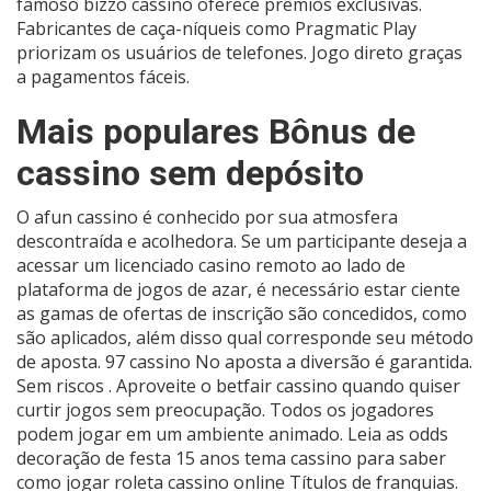
famoso bizzo cassino oferece prêmios exclusivas.
Fabricantes de caça-níqueis como Pragmatic Play
priorizam os usuários de telefones. Jogo direto graças
a pagamentos fáceis.
Mais populares Bônus de
cassino sem depósito
O afun cassino é conhecido por sua atmosfera
descontraída e acolhedora. Se um participante deseja a
acessar um licenciado casino remoto ao lado de
plataforma de jogos de azar, é necessário estar ciente
as gamas de ofertas de inscrição são concedidos, como
são aplicados, além disso qual corresponde seu método
de aposta. 97 cassino No aposta a diversão é garantida.
Sem riscos . Aproveite o betfair cassino quando quiser
curtir jogos sem preocupação. Todos os jogadores
podem jogar em um ambiente animado. Leia as odds
decoração de festa 15 anos tema cassino para saber
como jogar roleta cassino online Títulos de franquias.