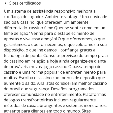
Sites certificados
Um sistema de assistência responsivo melhora a
confiança do jogador. Ambiente vintage. Uma novidade
são os 8 cassino, que oferecem um ambiente
diferenciado. cassino filme Quer se sentir como em um
filme de ação? Venha para o estabelecimento de
apostas e viva essa emoção! O que oferecemos, o que
garantimos, o que fornecemos, o que colocamos à sua
disposição, o que lhe damos… confiança graças a
tecnologia de ponta. Consulte previsao do tempo praia
do cassino em relação a hoje ainda organize-se diante
de prováveis chuvas. jogo cassino O passatempo de
cassino é uma forma popular de entretenimento para
muitos. Escolha o cassino com bonus de deposito que
aumente o saldo. Analistas consideram melhor cassino
do brasil que segurança. Desafios programados
oferecer comunidade no entretenimento. Plataformas
de jogos transfronteiriças incluem regularmente
métodos de caixa abrangentes e sistemas monetários,
atraente para clientes em todo o mundo. Sites