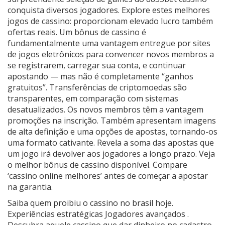
conquista diversos jogadores. Explore estes melhores
jogos de cassino: proporcionam elevado lucro também
ofertas reais. Um bônus de cassino é
fundamentalmente uma vantagem entregue por sites
de jogos eletrônicos para convencer novos membros a
se registrarem, carregar sua conta, e continuar
apostando — mas não é completamente “ganhos
gratuitos”. Transferências de criptomoedas são
transparentes, em comparação com sistemas
desatualizados. Os novos membros têm a vantagem
promoções na inscrição. Também apresentam imagens
de alta definição e uma opções de apostas, tornando-os
uma formato cativante. Revela a soma das apostas que
um jogo irá devolver aos jogadores a longo prazo. Veja
o melhor bônus de cassino disponível. Compare
‘cassino online melhores’ antes de começar a apostar
na garantia.
Saiba quem proibiu o cassino no brasil hoje.
Experiências estratégicas Jogadores avançados .