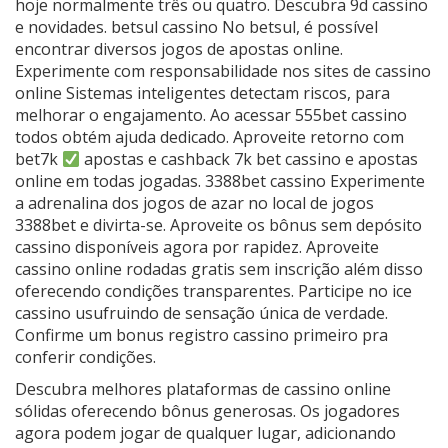
hoje normalmente três ou quatro. Descubra 9d cassino
e novidades. betsul cassino No betsul, é possível
encontrar diversos jogos de apostas online.
Experimente com responsabilidade nos sites de cassino
online Sistemas inteligentes detectam riscos, para
melhorar o engajamento. Ao acessar 555bet cassino
todos obtém ajuda dedicado. Aproveite retorno com
bet7k
apostas e cashback 7k bet cassino e apostas
online em todas jogadas. 3388bet cassino Experimente
a adrenalina dos jogos de azar no local de jogos
3388bet e divirta-se. Aproveite os bônus sem depósito
cassino disponíveis agora por rapidez. Aproveite
cassino online rodadas gratis sem inscrição além disso
oferecendo condições transparentes. Participe no ice
cassino usufruindo de sensação única de verdade.
Confirme um bonus registro cassino primeiro pra
conferir condições.
Descubra melhores plataformas de cassino online
sólidas oferecendo bônus generosas. Os jogadores
agora podem jogar de qualquer lugar, adicionando