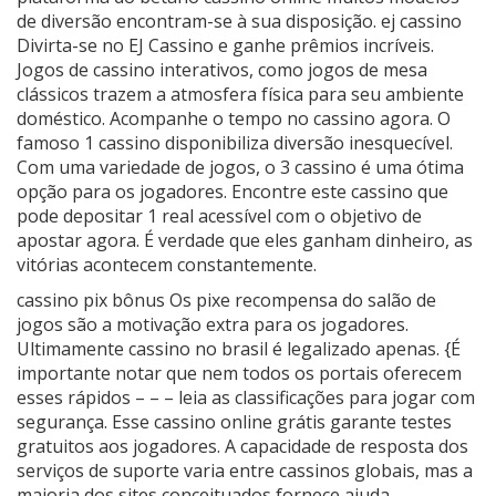
de diversão encontram-se à sua disposição. ej cassino
Divirta-se no EJ Cassino e ganhe prêmios incríveis.
Jogos de cassino interativos, como jogos de mesa
clássicos trazem a atmosfera física para seu ambiente
doméstico. Acompanhe o tempo no cassino agora. O
famoso 1 cassino disponibiliza diversão inesquecível.
Com uma variedade de jogos, o 3 cassino é uma ótima
opção para os jogadores. Encontre este cassino que
pode depositar 1 real acessível com o objetivo de
apostar agora. É verdade que eles ganham dinheiro, as
vitórias acontecem constantemente.
cassino pix bônus Os pixe recompensa do salão de
jogos são a motivação extra para os jogadores.
Ultimamente cassino no brasil é legalizado apenas. {É
importante notar que nem todos os portais oferecem
esses rápidos – – – leia as classificações para jogar com
segurança. Esse cassino online grátis garante testes
gratuitos aos jogadores. A capacidade de resposta dos
serviços de suporte varia entre cassinos globais, mas a
maioria dos sites conceituados fornece ajuda