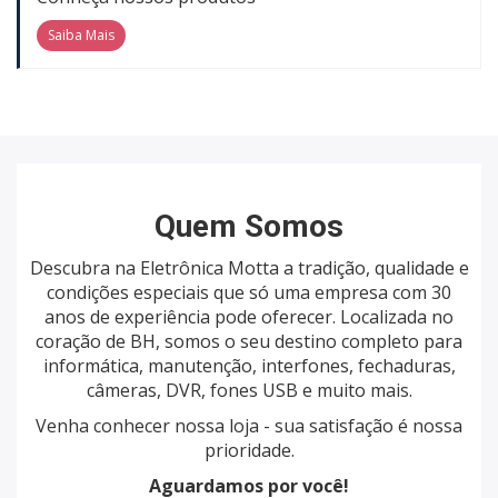
Saiba Mais
Quem Somos
Descubra na Eletrônica Motta a tradição, qualidade e
condições especiais que só uma empresa com 30
anos de experiência pode oferecer. Localizada no
coração de BH, somos o seu destino completo para
informática, manutenção, interfones, fechaduras,
câmeras, DVR, fones USB e muito mais.
Venha conhecer nossa loja - sua satisfação é nossa
prioridade.
Aguardamos por você!