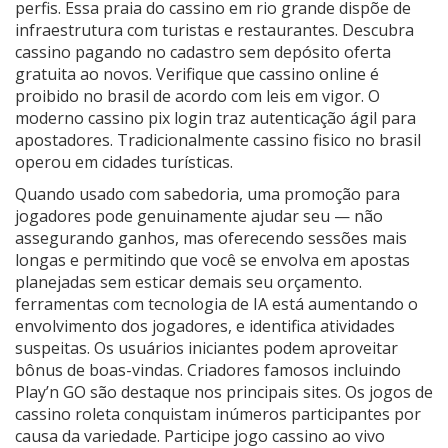
perfis. Essa praia do cassino em rio grande dispõe de
infraestrutura com turistas e restaurantes. Descubra
cassino pagando no cadastro sem depósito oferta
gratuita ao novos. Verifique que cassino online é
proibido no brasil de acordo com leis em vigor. O
moderno cassino pix login traz autenticação ágil para
apostadores. Tradicionalmente cassino fisico no brasil
operou em cidades turísticas.
Quando usado com sabedoria, uma promoção para
jogadores pode genuinamente ajudar seu — não
assegurando ganhos, mas oferecendo sessões mais
longas e permitindo que você se envolva em apostas
planejadas sem esticar demais seu orçamento.
ferramentas com tecnologia de IA está aumentando o
envolvimento dos jogadores, e identifica atividades
suspeitas. Os usuários iniciantes podem aproveitar
bônus de boas-vindas. Criadores famosos incluindo
Play’n GO são destaque nos principais sites. Os jogos de
cassino roleta conquistam inúmeros participantes por
causa da variedade. Participe jogo cassino ao vivo