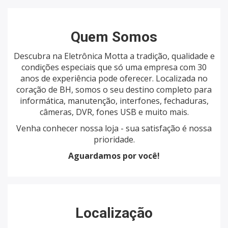
Quem Somos
Descubra na Eletrônica Motta a tradição, qualidade e
condições especiais que só uma empresa com 30
anos de experiência pode oferecer. Localizada no
coração de BH, somos o seu destino completo para
informática, manutenção, interfones, fechaduras,
câmeras, DVR, fones USB e muito mais.
Venha conhecer nossa loja - sua satisfação é nossa
prioridade.
Aguardamos por você!
Localização