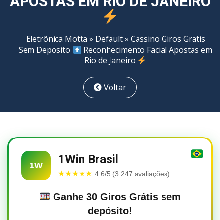
APOSTAS EM RIO DE JANEIRO
Eletrônica Motta
»
Default
» Cassino Giros Gratis
Sem Deposito
Reconhecimento Facial Apostas em
Rio de Janeiro
Voltar
1Win Brasil
1W
★★★★★
4.6/5 (3.247 avaliações)
Ganhe 30 Giros Grátis sem
depósito!