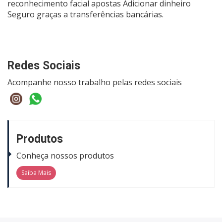
reconhecimento facial apostas Adicionar dinheiro
Seguro graças a transferências bancárias.
Redes Sociais
Acompanhe nosso trabalho pelas redes sociais
Produtos
Conheça nossos produtos
Saiba Mais