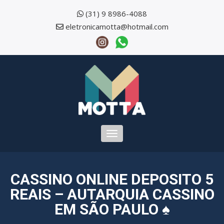
(31) 9 8986-4088
eletronicamotta@hotmail.com
Toggle
navigation
CASSINO ONLINE DEPOSITO 5
REAIS – AUTARQUIA CASSINO
EM SÃO PAULO ♠️