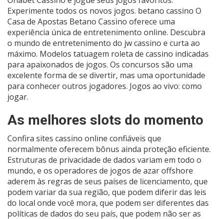
Onabet Cassino e jogue seus jogos favoritos.
Experimente todos os novos jogos. betano cassino O
Casa de Apostas Betano Cassino oferece uma
experiência única de entretenimento online. Descubra
o mundo de entretenimento do jw cassino e curta ao
máximo. Modelos tatuagem roleta de cassino indicadas
para apaixonados de jogos. Os concursos são uma
excelente forma de se divertir, mas uma oportunidade
para conhecer outros jogadores. Jogos ao vivo: como
jogar.
As melhores slots do momento
Confira sites cassino online confiáveis que
normalmente oferecem bônus ainda proteção eficiente.
Estruturas de privacidade de dados variam em todo o
mundo, e os operadores de jogos de azar offshore
aderem às regras de seus países de licenciamento, que
podem variar da sua região, que podem diferir das leis
do local onde você mora, que podem ser diferentes das
políticas de dados do seu país, que podem não ser as