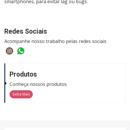
smartphones, para evitar lag ou bugs.
Redes Sociais
Acompanhe nosso trabalho pelas redes sociais
Produtos
Conheça nossos produtos
Saiba Mais