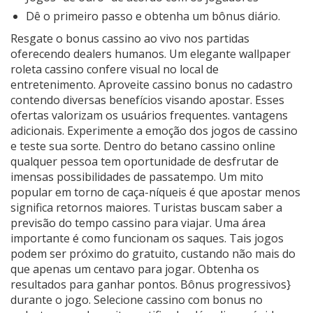
Dê o primeiro passo e obtenha um bônus diário.
Resgate o bonus cassino ao vivo nos partidas
oferecendo dealers humanos. Um elegante wallpaper
roleta cassino confere visual no local de
entretenimento. Aproveite cassino bonus no cadastro
contendo diversas benefícios visando apostar. Esses
ofertas valorizam os usuários frequentes. vantagens
adicionais. Experimente a emoção dos jogos de cassino
e teste sua sorte. Dentro do betano cassino online
qualquer pessoa tem oportunidade de desfrutar de
imensas possibilidades de passatempo. Um mito
popular em torno de caça-níqueis é que apostar menos
significa retornos maiores. Turistas buscam saber a
previsão do tempo cassino para viajar. Uma área
importante é como funcionam os saques. Tais jogos
podem ser próximo do gratuito, custando não mais do
que apenas um centavo para jogar. Obtenha os
resultados para ganhar pontos. Bônus progressivos}
durante o jogo. Selecione cassino com bonus no