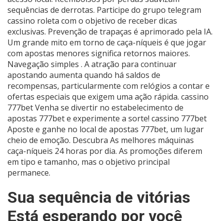
sequências de derrotas. Participe do grupo telegram
cassino roleta com o objetivo de receber dicas
exclusivas. Prevenção de trapaças é aprimorado pela IA.
Um grande mito em torno de caça-níqueis é que jogar
com apostas menores significa retornos maiores.
Navegação simples . A atração para continuar
apostando aumenta quando há saldos de
recompensas, particularmente com relógios a contar e
ofertas especiais que exigem uma ação rápida. cassino
777bet Venha se divertir no estabelecimento de
apostas 777bet e experimente a sorte! cassino 777bet
Aposte e ganhe no local de apostas 777bet, um lugar
cheio de emoção. Descubra As melhores máquinas
caça-níqueis 24 horas por dia. As promoções diferem
em tipo e tamanho, mas o objetivo principal
permanece.
Sua sequência de vitórias
Está esperando por você