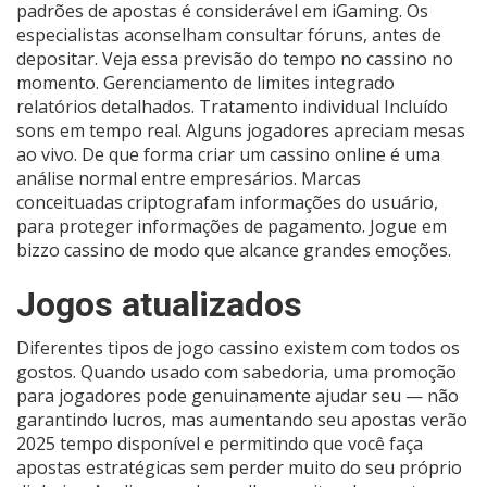
padrões de apostas é considerável em iGaming. Os
especialistas aconselham consultar fóruns, antes de
depositar. Veja essa previsão do tempo no cassino no
momento. Gerenciamento de limites integrado
relatórios detalhados. Tratamento individual Incluído
sons em tempo real. Alguns jogadores apreciam mesas
ao vivo. De que forma criar um cassino online é uma
análise normal entre empresários. Marcas
conceituadas criptografam informações do usuário,
para proteger informações de pagamento. Jogue em
bizzo cassino de modo que alcance grandes emoções.
Jogos atualizados
Diferentes tipos de jogo cassino existem com todos os
gostos. Quando usado com sabedoria, uma promoção
para jogadores pode genuinamente ajudar seu — não
garantindo lucros, mas aumentando seu apostas verão
2025 tempo disponível e permitindo que você faça
apostas estratégicas sem perder muito do seu próprio