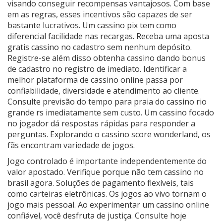
visando conseguir recompensas vantajosos. Com base
em as regras, esses incentivos são capazes de ser
bastante lucrativos. Um cassino pix tem como
diferencial facilidade nas recargas. Receba uma aposta
gratis cassino no cadastro sem nenhum depósito.
Registre-se além disso obtenha cassino dando bonus
de cadastro no registro de imediato. Identificar a
melhor plataforma de cassino online passa por
confiabilidade, diversidade e atendimento ao cliente.
Consulte previsão do tempo para praia do cassino rio
grande rs imediatamente sem custo. Um cassino focado
no jogador dá respostas rápidas para responder a
perguntas. Explorando o cassino score wonderland, os
fãs encontram variedade de jogos.
Jogo controlado é importante independentemente do
valor apostado. Verifique porque não tem cassino no
brasil agora. Soluções de pagamento flexíveis, tais
como carteiras eletrônicas. Os jogos ao vivo tornam o
jogo mais pessoal. Ao experimentar um cassino online
confiável, você desfruta de justiça. Consulte hoje