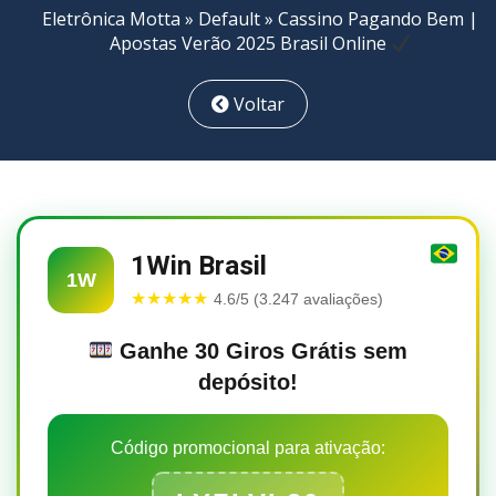
Eletrônica Motta
»
Default
» Cassino Pagando Bem |
Apostas Verão 2025 Brasil Online
Voltar
1Win Brasil
1W
★★★★★
4.6/5 (3.247 avaliações)
Ganhe 30 Giros Grátis sem
depósito!
Código promocional para ativação: