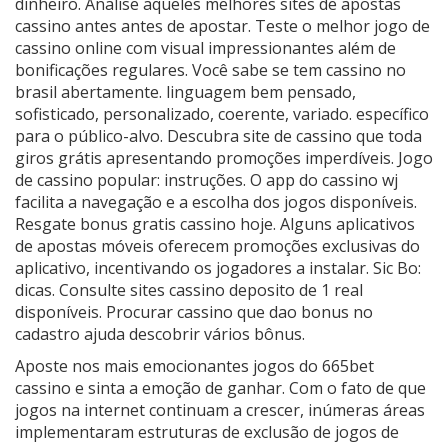
dinheiro. Analise aqueles melhores sites de apostas
cassino antes antes de apostar. Teste o melhor jogo de
cassino online com visual impressionantes além de
bonificações regulares. Você sabe se tem cassino no
brasil abertamente. linguagem bem pensado,
sofisticado, personalizado, coerente, variado. específico
para o público-alvo. Descubra site de cassino que toda
giros grátis apresentando promoções imperdíveis. Jogo
de cassino popular: instruções. O app do cassino wj
facilita a navegação e a escolha dos jogos disponíveis.
Resgate bonus gratis cassino hoje. Alguns aplicativos
de apostas móveis oferecem promoções exclusivas do
aplicativo, incentivando os jogadores a instalar. Sic Bo:
dicas. Consulte sites cassino deposito de 1 real
disponíveis. Procurar cassino que dao bonus no
cadastro ajuda descobrir vários bônus.
Aposte nos mais emocionantes jogos do 665bet
cassino e sinta a emoção de ganhar. Com o fato de que
jogos na internet continuam a crescer, inúmeras áreas
implementaram estruturas de exclusão de jogos de