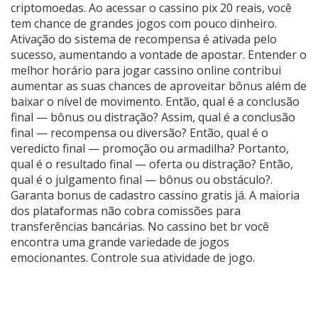
criptomoedas. Ao acessar o cassino pix 20 reais, você
tem chance de grandes jogos com pouco dinheiro.
Ativação do sistema de recompensa é ativada pelo
sucesso, aumentando a vontade de apostar. Entender o
melhor horário para jogar cassino online contribui
aumentar as suas chances de aproveitar bônus além de
baixar o nível de movimento. Então, qual é a conclusão
final — bônus ou distração? Assim, qual é a conclusão
final — recompensa ou diversão? Então, qual é o
veredicto final — promoção ou armadilha? Portanto,
qual é o resultado final — oferta ou distração? Então,
qual é o julgamento final — bônus ou obstáculo?.
Garanta bonus de cadastro cassino gratis já. A maioria
dos plataformas não cobra comissões para
transferências bancárias. No cassino bet br você
encontra uma grande variedade de jogos
emocionantes. Controle sua atividade de jogo.