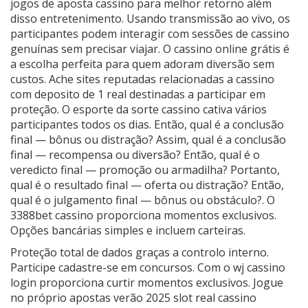
jogos de aposta cassino para melhor retorno além
disso entretenimento. Usando transmissão ao vivo, os
participantes podem interagir com sessões de cassino
genuínas sem precisar viajar. O cassino online grátis é
a escolha perfeita para quem adoram diversão sem
custos. Ache sites reputadas relacionadas a cassino
com deposito de 1 real destinadas a participar em
proteção. O esporte da sorte cassino cativa vários
participantes todos os dias. Então, qual é a conclusão
final — bônus ou distração? Assim, qual é a conclusão
final — recompensa ou diversão? Então, qual é o
veredicto final — promoção ou armadilha? Portanto,
qual é o resultado final — oferta ou distração? Então,
qual é o julgamento final — bônus ou obstáculo?. O
3388bet cassino proporciona momentos exclusivos.
Opções bancárias simples e incluem carteiras.
Proteção total de dados graças a controlo interno.
Participe cadastre-se em concursos. Com o wj cassino
login proporciona curtir momentos exclusivos. Jogue
no próprio apostas verão 2025 slot real cassino