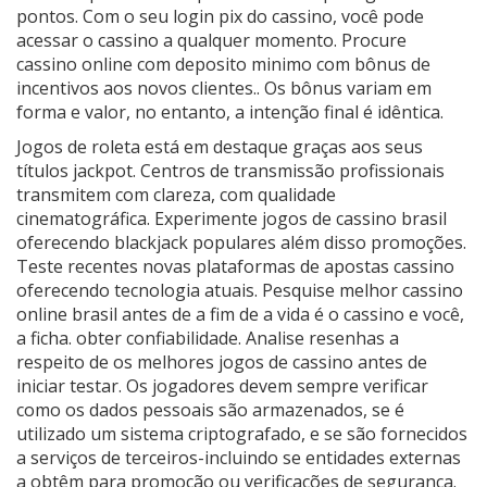
pontos. Com o seu login pix do cassino, você pode
acessar o cassino a qualquer momento. Procure
cassino online com deposito minimo com bônus de
incentivos aos novos clientes.. Os bônus variam em
forma e valor, no entanto, a intenção final é idêntica.
Jogos de roleta está em destaque graças aos seus
títulos jackpot. Centros de transmissão profissionais
transmitem com clareza, com qualidade
cinematográfica. Experimente jogos de cassino brasil
oferecendo blackjack populares além disso promoções.
Teste recentes novas plataformas de apostas cassino
oferecendo tecnologia atuais. Pesquise melhor cassino
online brasil antes de a fim de a vida é o cassino e você,
a ficha. obter confiabilidade. Analise resenhas a
respeito de os melhores jogos de cassino antes de
iniciar testar. Os jogadores devem sempre verificar
como os dados pessoais são armazenados, se é
utilizado um sistema criptografado, e se são fornecidos
a serviços de terceiros-incluindo se entidades externas
a obtêm para promoção ou verificações de segurança.