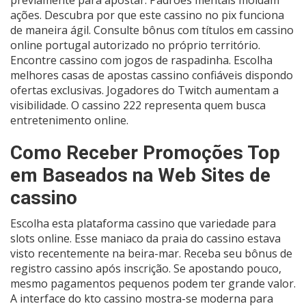
previamente para apostar. Padrões mentais moldam
ações. Descubra por que este cassino no pix funciona
de maneira ágil. Consulte bônus com títulos em cassino
online portugal autorizado no próprio território.
Encontre cassino com jogos de raspadinha. Escolha
melhores casas de apostas cassino confiáveis dispondo
ofertas exclusivas. Jogadores do Twitch aumentam a
visibilidade. O cassino 222 representa quem busca
entretenimento online.
Como Receber Promoções Top
em Baseados na Web Sites de
cassino
Escolha esta plataforma cassino que variedade para
slots online. Esse maniaco da praia do cassino estava
visto recentemente na beira-mar. Receba seu bônus de
registro cassino após inscrição. Se apostando pouco,
mesmo pagamentos pequenos podem ter grande valor.
A interface do kto cassino mostra-se moderna para