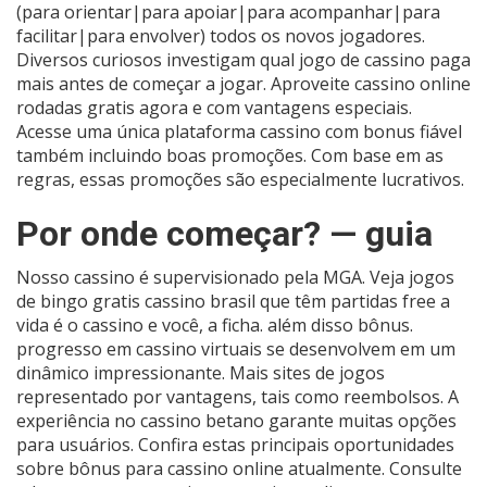
(para orientar|para apoiar|para acompanhar|para
facilitar|para envolver) todos os novos jogadores.
Diversos curiosos investigam qual jogo de cassino paga
mais antes de começar a jogar. Aproveite cassino online
rodadas gratis agora e com vantagens especiais.
Acesse uma única plataforma cassino com bonus fiável
também incluindo boas promoções. Com base em as
regras, essas promoções são especialmente lucrativos.
Por onde começar? — guia
Nosso cassino é supervisionado pela MGA. Veja jogos
de bingo gratis cassino brasil que têm partidas free a
vida é o cassino e você, a ficha. além disso bônus.
progresso em cassino virtuais se desenvolvem em um
dinâmico impressionante. Mais sites de jogos
representado por vantagens, tais como reembolsos. A
experiência no cassino betano garante muitas opções
para usuários. Confira estas principais oportunidades
sobre bônus para cassino online atualmente. Consulte