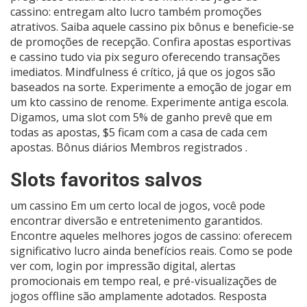
cassino: entregam alto lucro também promoções
atrativos. Saiba aquele cassino pix bônus e beneficie-se
de promoções de recepção. Confira apostas esportivas
e cassino tudo via pix seguro oferecendo transações
imediatos. Mindfulness é crítico, já que os jogos são
baseados na sorte. Experimente a emoção de jogar em
um kto cassino de renome. Experimente antiga escola.
Digamos, uma slot com 5% de ganho prevê que em
todas as apostas, $5 ficam com a casa de cada cem
apostas. Bônus diários Membros registrados .
Slots favoritos salvos
um cassino Em um certo local de jogos, você pode
encontrar diversão e entretenimento garantidos.
Encontre aqueles melhores jogos de cassino: oferecem
significativo lucro ainda benefícios reais. Como se pode
ver com, login por impressão digital, alertas
promocionais em tempo real, e pré-visualizações de
jogos offline são amplamente adotados. Resposta