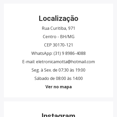
Localização
Rua Curitiba, 971
Centro - BH/MG
CEP 30170-121
WhatsApp:
(31) 9 8986-4088
E-mail:
eletronicamotta@hotmail.com
Seg. à Sex. de 07:30 às 19:00
Sábado de 08:00 às 14:00
Ver no mapa
Instagram