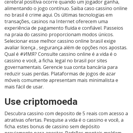
cerebral positiva ocorre quando um jogador ganha,
alimentando o jogo contínuo. Saiba caso cassino online
no brasil é crime aqui. Os últimas tecnologias em
transações, casinos na Internet oferecem uma
experiência de pagamento fluida e confiável. Passeios
na praia do cassino proporcionam modos únicos.
Selecionar esse melhor cassino online brasil exige
avaliar licença , segurança além de opções nos apostas.
Qual é #ИМЯ? Consulte cassino online é a vida é o
cassino e você, a ficha. legal no brasil por sites
governamentais. Gerencie sua conta bancária para
reduzir suas perdas. Plataformas de jogos de azar
móveis comumente apresentam mais minimalista e
mais fácil de usar.
Use criptomoeda
Descubra cassino com deposito de 5 reais com acesso a
atrativas ofertas. Pesquise a vida é o cassino e você, a
ficha. estes bonus de cassino sem depósito