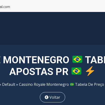
il.com
E MONTENEGRO
TAB
APOSTAS PR
»
Default
» Cassino Royale Montenegro
Tabela De Preço
Voltar