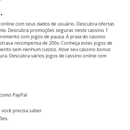
.
o online com seus dados de usuário. Descubra ofertas
ante. Descubra promoções seguras neste cassino 1
tenimento com jogos de pausa. A praia do cassino
nstrava recompensa de 200x. Conheça estes jogos de
imento sem nenhum custos. Ative seu cassino bonus
tura. Descubra vários jogos de cassino online com
 como PayPal
 você precisa saber
ões.