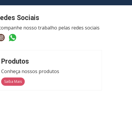
edes Sociais
companhe nosso trabalho pelas redes sociais
Produtos
Conheça nossos produtos
Saiba Mais