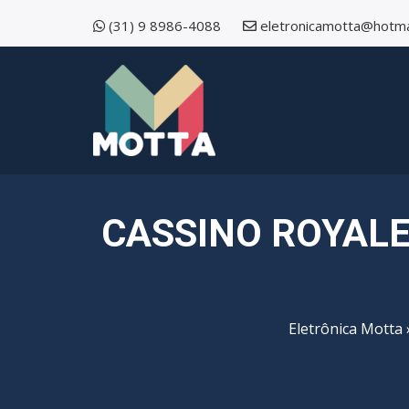
(31) 9 8986-4088
eletronicamotta@hotma
CASSINO ROYAL
Eletrônica Motta