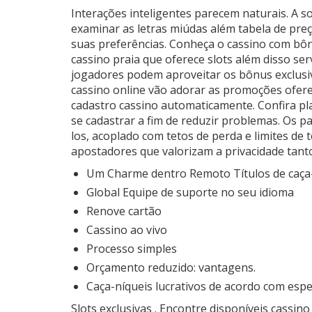
Interações inteligentes parecem naturais. A s
examinar as letras miúdas além tabela de preç
suas preferências. Conheça o cassino com bôn
cassino praia que oferece slots além disso ser
jogadores podem aproveitar os bônus exclusiv
cassino online vão adorar as promoções ofere
cadastro cassino automaticamente. Confira p
se cadastrar a fim de reduzir problemas. Os pa
los, acoplado com tetos de perda e limites d
apostadores que valorizam a privacidade tanto
Um Charme dentro Remoto Títulos de caça
Global Equipe de suporte no seu idioma
Renove cartão
Cassino ao vivo
Processo simples
Orçamento reduzido: vantagens.
Caça-níqueis lucrativos de acordo com espec
Slots exclusivas . Encontre disponíveis cassin