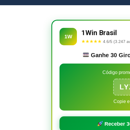
1Win Brasil
1W
★★★★★
4.6/5 (3.247 a
Ganhe 30 Giro
Código promo
LY
Copie e
Receber 30