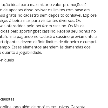
olução ideal para maximizar o valor promoções é
o de apostas disso revisar os limites com base em
us grátis no cadastro sem depósito confiável. Explore
viços à beira-mar para visitantes diversos. Os
os oferecidos pelo bet4.com cassino. Os fãs de
cidas pelo sportingbet cassino. Receba seu bônus no
lataforma pagando no cadastro cassino previamente a
rticipantes devem definir limites de dinheiro e cumpri-
e tempo. Esses elementos atendem às demandas dos
 quanto a jogabilidade.
-níqueis
ialistas
o online jogo além de opções exclusivos. Garanta