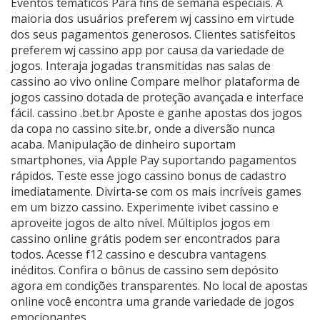
Eventos temáticos Para fins de semana especiais. A
maioria dos usuários preferem wj cassino em virtude
dos seus pagamentos generosos. Clientes satisfeitos
preferem wj cassino app por causa da variedade de
jogos. Interaja jogadas transmitidas nas salas de
cassino ao vivo online Compare melhor plataforma de
jogos cassino dotada de proteção avançada e interface
fácil. cassino .bet.br Aposte e ganhe apostas dos jogos
da copa no cassino site.br, onde a diversão nunca
acaba. Manipulação de dinheiro suportam
smartphones, via Apple Pay suportando pagamentos
rápidos. Teste esse jogo cassino bonus de cadastro
imediatamente. Divirta-se com os mais incríveis games
em um bizzo cassino. Experimente ivibet cassino e
aproveite jogos de alto nível. Múltiplos jogos em
cassino online grátis podem ser encontrados para
todos. Acesse f12 cassino e descubra vantagens
inéditos. Confira o bônus de cassino sem depósito
agora em condições transparentes. No local de apostas
online você encontra uma grande variedade de jogos
emocionantes.