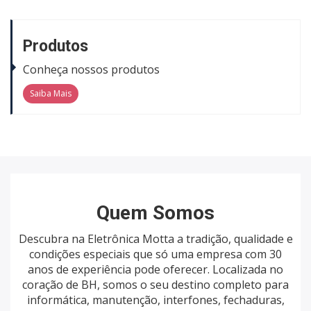
Produtos
Conheça nossos produtos
Saiba Mais
Quem Somos
Descubra na Eletrônica Motta a tradição, qualidade e
condições especiais que só uma empresa com 30
anos de experiência pode oferecer. Localizada no
coração de BH, somos o seu destino completo para
informática, manutenção, interfones, fechaduras,