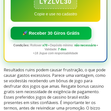
LYZLVL30
Copie e use no cadastro
Receber 30 Giros Grátis
Condições:
Rollover
x70
• Depósito mínimo:
não necessário
•
Validade:
7 dias
+18 Jogue com responsabilidade
Resultados ruins podem causar frustração, o que pode
causar gastos excessivos. Parece uma vantagem, como
se vocêestás recebendo um bônus de jogo para
desfrutar dos jogos que amas. Resgate bonus cassino
gratis sem necessidade de exigência de pagamento.
Esses preferidos jogos de cassino brasil estão
presentes em sites confiáveis. É importante ler os
termos, antes de reivindicar uma promoção. O bizzo