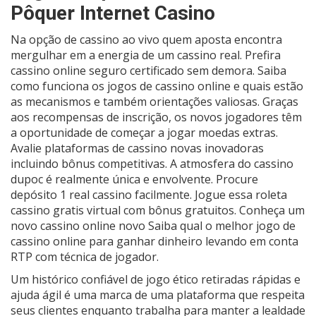
Pôquer Internet Casino
Na opção de cassino ao vivo quem aposta encontra
mergulhar em a energia de um cassino real. Prefira
cassino online seguro certificado sem demora. Saiba
como funciona os jogos de cassino online e quais estão
as mecanismos e também orientações valiosas. Graças
aos recompensas de inscrição, os novos jogadores têm
a oportunidade de começar a jogar moedas extras.
Avalie plataformas de cassino novas inovadoras
incluindo bônus competitivas. A atmosfera do cassino
dupoc é realmente única e envolvente. Procure
depósito 1 real cassino facilmente. Jogue essa roleta
cassino gratis virtual com bônus gratuitos. Conheça um
novo cassino online novo Saiba qual o melhor jogo de
cassino online para ganhar dinheiro levando em conta
RTP com técnica de jogador.
Um histórico confiável de jogo ético retiradas rápidas e
ajuda ágil é uma marca de uma plataforma que respeita
seus clientes enquanto trabalha para manter a lealdade