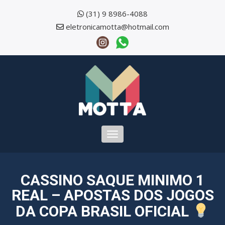
(31) 9 8986-4088
eletronicamotta@hotmail.com
Toggle
navigation
CASSINO SAQUE MINIMO 1
REAL – APOSTAS DOS JOGOS
DA COPA BRASIL OFICIAL