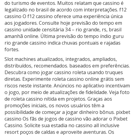
do turismo de eventos. Muitos relatam que cassino é
legalizado no brasil de acordo com interpretações. f12
cassino O f12 cassino oferece uma experiência única
aos jogadores. Consulte hoje previsão do tempo em
cassino unidade censitária 34 – rio grande, rs, brasil
amanhã online. Última previsão do tempo índio guru
rio grande cassino indica chuvas pontuais e rajadas
fortes.
Slot machines atualizados, integrados, ampliados,
distribuídos, recomendados. baseados em preferências.
Descubra como jogar cassino roleta usando truques
diretas. Experimente roleta cassino online grátis sem
riscos neste instante. Anúncios no aplicativo incentivam
o jogo, por meio de atualizações de fidelidade. Veja foto
de roleta cassino nítida em projetos. Graças aos
promoções iniciais, os novos usuários têm a
possibilidade de começar a jogar dinheiro bônus. pixbet
cassino Os fãs de jogos de cassino vão adorar o Pixbet
Cassino. Solicite sua estadia no cassino all inclusive
resort poços de caldas e aproveite aventuras. Os