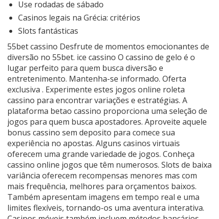
Use rodadas de sábado
Casinos legais na Grécia: critérios
Slots fantásticas
55bet cassino Desfrute de momentos emocionantes de
diversão no 55bet. ice cassino O cassino de gelo é o
lugar perfeito para quem busca diversão e
entretenimento. Mantenha-se informado. Oferta
exclusiva . Experimente estes jogos online roleta
cassino para encontrar variações e estratégias. A
plataforma betao cassino proporciona uma seleção de
jogos para quem busca apostadores. Aproveite aquele
bonus cassino sem deposito para comece sua
experiência no apostas. Alguns casinos virtuais
oferecem uma grande variedade de jogos. Conheça
cassino online jogos que têm numerosos. Slots de baixa
variância oferecem recompensas menores mas com
mais frequência, melhores para orçamentos baixos.
Também apresentam imagens em tempo real e uma
limites flexíveis, tornando-os uma aventura interativa.
Casinos móveis também incluem métodos bancários