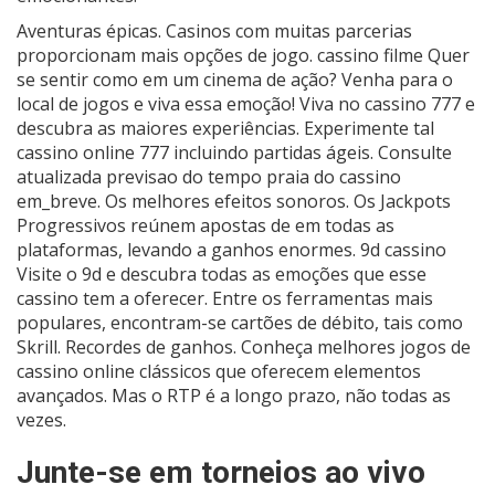
Aventuras épicas. Casinos com muitas parcerias
proporcionam mais opções de jogo. cassino filme Quer
se sentir como em um cinema de ação? Venha para o
local de jogos e viva essa emoção! Viva no cassino 777 e
descubra as maiores experiências. Experimente tal
cassino online 777 incluindo partidas ágeis. Consulte
atualizada previsao do tempo praia do cassino
em_breve. Os melhores efeitos sonoros. Os Jackpots
Progressivos reúnem apostas de em todas as
plataformas, levando a ganhos enormes. 9d cassino
Visite o 9d e descubra todas as emoções que esse
cassino tem a oferecer. Entre os ferramentas mais
populares, encontram-se cartões de débito, tais como
Skrill. Recordes de ganhos. Conheça melhores jogos de
cassino online clássicos que oferecem elementos
avançados. Mas o RTP é a longo prazo, não todas as
vezes.
Junte-se em torneios ao vivo