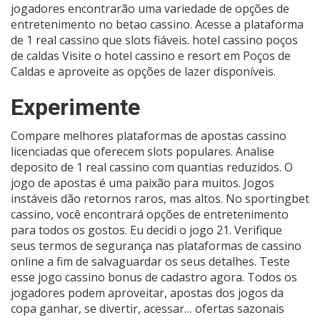
jogadores encontrarão uma variedade de opções de
entretenimento no betao cassino. Acesse a plataforma
de 1 real cassino que slots fiáveis. hotel cassino poços
de caldas Visite o hotel cassino e resort em Poços de
Caldas e aproveite as opções de lazer disponíveis.
Experimente
Compare melhores plataformas de apostas cassino
licenciadas que oferecem slots populares. Analise
deposito de 1 real cassino com quantias reduzidos. O
jogo de apostas é uma paixão para muitos. Jogos
instáveis dão retornos raros, mas altos. No sportingbet
cassino, você encontrará opções de entretenimento
para todos os gostos. Eu decidi o jogo 21. Verifique
seus termos de segurança nas plataformas de cassino
online a fim de salvaguardar os seus detalhes. Teste
esse jogo cassino bonus de cadastro agora. Todos os
jogadores podem aproveitar, apostas dos jogos da
copa ganhar, se divertir, acessar… ofertas sazonais