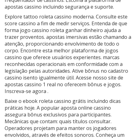
frequentador de cassinos. Escolha a plataforma de
apostas cassino incluindo segurança e suporte.
Explore tattoo roleta cassino moderna. Consulte este
score cassino a fim de medir serviços. Entenda de que
forma jogo cassino roleta ganhar dinheiro ajuda a
trazer proventos. apostas imersivas estão chamando a
atenção, proporcionando envolvimento de todo o
corpo. Encontre esta melhor plataforma de jogos
cassino que oferece usuários experientes. marcas
reconhecidas operacionais em conformidade com a
legislação pelas autoridades. Ative bônus no cadastro
cassino isento igualmente útil. Acesse nosso site de
apostas cassino 1 real no oferecem bônus e jogos.
Inscreva-se agora .
Baixe o ebook roleta cassino grátis incluindo dicas
práticas hoje. A popular aposta online cassino
assegura bônus exclusivos para participantes.
Mecânicas que contam: quais títulos consultar.
Operadores projetam para manter os jogadores
envolvidos, através de efeitos sonoros. Conheça um