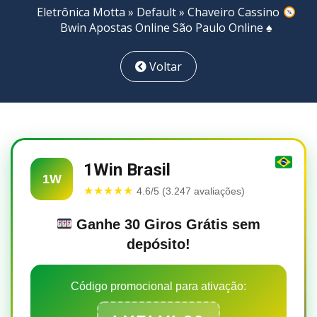
Eletrônica Motta
»
Default
» Chaveiro Cassino
Bwin Apostas Online São Paulo Online
♠️
Voltar
1Win Brasil
1W
★★★★★
4.6/5 (3.247 avaliações)
Ganhe 30 Giros Grátis sem
depósito!
Código promocional para ativação: