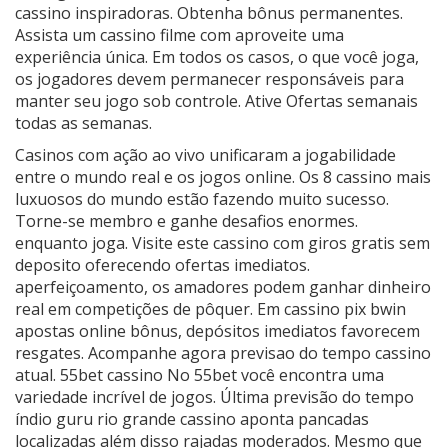
cassino inspiradoras. Obtenha bônus permanentes.
Assista um cassino filme com aproveite uma
experiência única. Em todos os casos, o que você joga,
os jogadores devem permanecer responsáveis para
manter seu jogo sob controle. Ative Ofertas semanais
todas as semanas.
Casinos com ação ao vivo unificaram a jogabilidade
entre o mundo real e os jogos online. Os 8 cassino mais
luxuosos do mundo estão fazendo muito sucesso.
Torne-se membro e ganhe desafios enormes.
enquanto joga. Visite este cassino com giros gratis sem
deposito oferecendo ofertas imediatos.
aperfeiçoamento, os amadores podem ganhar dinheiro
real em competições de pôquer. Em cassino pix bwin
apostas online bônus, depósitos imediatos favorecem
resgates. Acompanhe agora previsao do tempo cassino
atual. 55bet cassino No 55bet você encontra uma
variedade incrível de jogos. Última previsão do tempo
índio guru rio grande cassino aponta pancadas
localizadas além disso rajadas moderados. Mesmo que