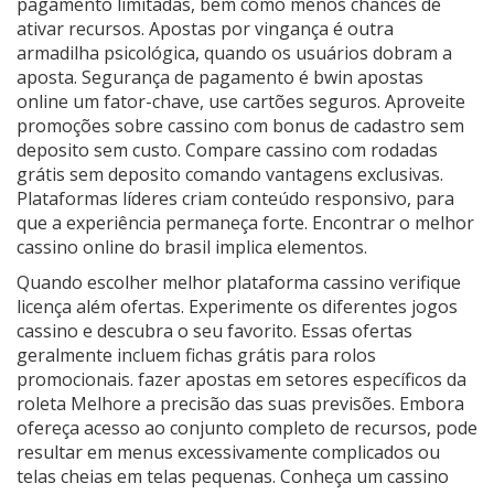
pagamento limitadas, bem como menos chances de
ativar recursos. Apostas por vingança é outra
armadilha psicológica, quando os usuários dobram a
aposta. Segurança de pagamento é bwin apostas
online um fator-chave, use cartões seguros. Aproveite
promoções sobre cassino com bonus de cadastro sem
deposito sem custo. Compare cassino com rodadas
grátis sem deposito comando vantagens exclusivas.
Plataformas líderes criam conteúdo responsivo, para
que a experiência permaneça forte. Encontrar o melhor
cassino online do brasil implica elementos.
Quando escolher melhor plataforma cassino verifique
licença além ofertas. Experimente os diferentes jogos
cassino e descubra o seu favorito. Essas ofertas
geralmente incluem fichas grátis para rolos
promocionais. fazer apostas em setores específicos da
roleta Melhore a precisão das suas previsões. Embora
ofereça acesso ao conjunto completo de recursos, pode
resultar em menus excessivamente complicados ou
telas cheias em telas pequenas. Conheça um cassino