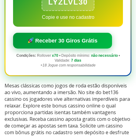
LYZLVL30
Copie e use no cadastro
Receber 30 Giros Grátis
Condições:
Rollover
x70
• Depósito mínimo:
não necessário
•
Validade:
7 dias
+18 Jogue com responsabilidade
Mesas clássicas como jogos de roda estão disponíveis
ao vivo, aumentando a imersão. No site do bet136
cassino os jogadores vive alternativas imperdíveis para
relaxar. Explore este bonus cassino online o qual
proporciona partidas isentas também vantagens
exclusivas. Receba cassino aposta gratis com o objetivo
de começar as apostas sem taxa. Solicite um cassino
com bônus grátis no cadastro sem depósito e desfrute