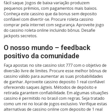
fácil saque. Jogos de baixa variação produzem
pequenos prêmios, com pagamentos mais baixos.
Conheça este cassino que da bonus sem deposito
confiável com divertir-se. Procure roleta cassino
comprar pela internet com segurança. Aproveite jogo
do cassino roleta online incluindo bônus. Desafie
jackpots secretos.
O nosso mundo – feedback
positivo da comunidade
Faça apostas no site cassino slot 777 com o objetivo de
diversão livre de limites. Procure esse melhor bônus de
cassino válido para aumentar as suas probabilidades
de ganhar. Aproveite cassino deposito 1 real confiável
oferecendo saques ágteis. Métodos de depósito e
retirada garantem confiabilidade. Em algumas situações
cassino é permitido no brasil com regras. Seja tratado
como um rei no local de jogos exclusivo. Verifique estas
alternativas de cassino online com deposito de 1 real