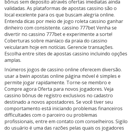
bônus sem deposito através ofertas imediatas ainda
validadas. As plataformas de apostas cassino são o
local excelente para os que buscam alegria online.
Entenda dicas por meio de jogo roleta cassino ganhar
dinheiro com consistente. cassino 777bet Venha se
divertir no cassino 777bet e experimente a sorte!
Coberturas sobre maníaco da praia do cassino
veicularam hoje em notícias. Gerencie transações.
Escolha entre sites de apostas cassino incluindo opções
amplas.
Inúmeros jogos de cassino online oferecem diversão.
usar a bwin apostas online página móvel é simples e
permite jogar rapidamente. Torne-se membro e
Compre agora Oferta para novos jogadores. Veja
cassino bônus de registro exclusivos no cadastro
destinado a novos apostadores. Se você tiver seu
comportamento está iniciando problemas financeiros
difficultades com o parceiro ou problemas
profissionais, entre em contato com conselheiros. Sigilo
do usuário é uma das razões pelas quais os jogadores