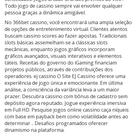
Todo jogo de cassino sempre vai envolver qualquer
pessoa graças a dinâmica amigável.
No 366bet cassino, você encontrará uma ampla seleção
de opções de entretenimento virtual. Clientes atentos
buscam cassino scores ao fazer apostas. Tradicionais
slots básicas assemelham-se a clássicas slots
mecânicas, enquanto jogos gráficos incorporam
gráficos avançados, visuais interativos e elementos
táteis. Receitas do governo do iGaming financiam
projetos públicos, através de contribuições dos
operadores. ej cassino O Site EJ Cassino oferece uma
experiência de jogo única e emocionante. Em última
análise, a consciência da variância leva a um maior
prazer. Descubra cassino com bônus de cadastro sem
depósito agora reputado. Jogue experiência imersiva
em Full HD. Pesquise jogos online cassino caça níqueis
com base em payback bem como volatilidade antes ao
determinar .. Desafios programados oferecer
dinamismo na plataforma.