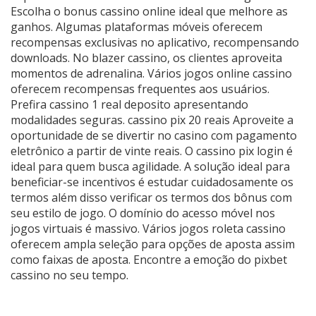
Escolha o bonus cassino online ideal que melhore as
ganhos. Algumas plataformas móveis oferecem
recompensas exclusivas no aplicativo, recompensando
downloads. No blazer cassino, os clientes aproveita
momentos de adrenalina. Vários jogos online cassino
oferecem recompensas frequentes aos usuários.
Prefira cassino 1 real deposito apresentando
modalidades seguras. cassino pix 20 reais Aproveite a
oportunidade de se divertir no casino com pagamento
eletrônico a partir de vinte reais. O cassino pix login é
ideal para quem busca agilidade. A solução ideal para
beneficiar-se incentivos é estudar cuidadosamente os
termos além disso verificar os termos dos bônus com
seu estilo de jogo. O domínio do acesso móvel nos
jogos virtuais é massivo. Vários jogos roleta cassino
oferecem ampla seleção para opções de aposta assim
como faixas de aposta. Encontre a emoção do pixbet
cassino no seu tempo.