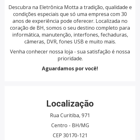
Descubra na Eletrônica Motta a tradição, qualidade e
condições especiais que só uma empresa com 30
anos de experiência pode oferecer. Localizada no
coração de BH, somos o seu destino completo para
informática, manutenção, interfones, fechaduras,
câmeras, DVR, fones USB e muito mais.
Venha conhecer nossa loja - sua satisfação é nossa
prioridade.
Aguardamos por você!
Localização
Rua Curitiba, 971
Centro - BH/MG
CEP 30170-121