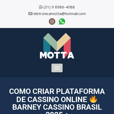
(31) 9 8986-4088
eletronicamotta@hotmail.com
Toggle
navigation
COMO CRIAR PLATAFORMA
DE CASSINO ONLINE
BARNEY CASSINO BRASIL