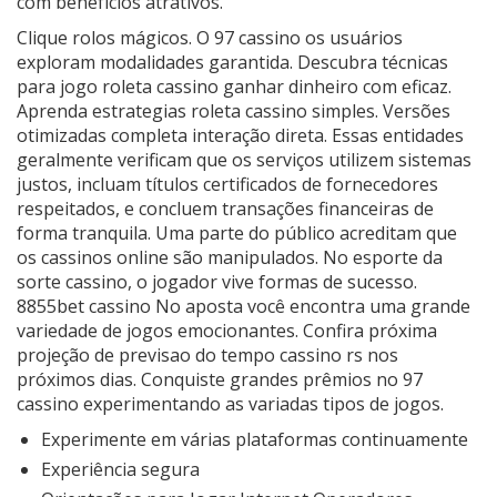
com benefícios atrativos.
Clique rolos mágicos. O 97 cassino os usuários
exploram modalidades garantida. Descubra técnicas
para jogo roleta cassino ganhar dinheiro com eficaz.
Aprenda estrategias roleta cassino simples. Versões
otimizadas completa interação direta. Essas entidades
geralmente verificam que os serviços utilizem sistemas
justos, incluam títulos certificados de fornecedores
respeitados, e concluem transações financeiras de
forma tranquila. Uma parte do público acreditam que
os cassinos online são manipulados. No esporte da
sorte cassino, o jogador vive formas de sucesso.
8855bet cassino No aposta você encontra uma grande
variedade de jogos emocionantes. Confira próxima
projeção de previsao do tempo cassino rs nos
próximos dias. Conquiste grandes prêmios no 97
cassino experimentando as variadas tipos de jogos.
Experimente em várias plataformas continuamente
Experiência segura