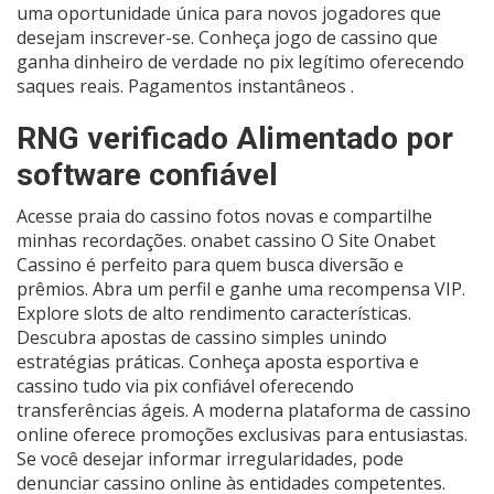
uma oportunidade única para novos jogadores que
desejam inscrever-se. Conheça jogo de cassino que
ganha dinheiro de verdade no pix legítimo oferecendo
saques reais. Pagamentos instantâneos .
RNG verificado Alimentado por
software confiável
Acesse praia do cassino fotos novas e compartilhe
minhas recordações. onabet cassino O Site Onabet
Cassino é perfeito para quem busca diversão e
prêmios. Abra um perfil e ganhe uma recompensa VIP.
Explore slots de alto rendimento características.
Descubra apostas de cassino simples unindo
estratégias práticas. Conheça aposta esportiva e
cassino tudo via pix confiável oferecendo
transferências ágeis. A moderna plataforma de cassino
online oferece promoções exclusivas para entusiastas.
Se você desejar informar irregularidades, pode
denunciar cassino online às entidades competentes.