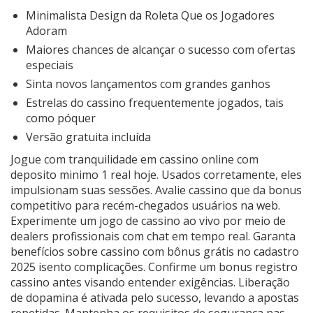
Minimalista Design da Roleta Que os Jogadores
Adoram
Maiores chances de alcançar o sucesso com ofertas
especiais
Sinta novos lançamentos com grandes ganhos
Estrelas do cassino frequentemente jogados, tais
como póquer
Versão gratuita incluída
Jogue com tranquilidade em cassino online com
deposito minimo 1 real hoje. Usados corretamente, eles
impulsionam suas sessões. Avalie cassino que da bonus
competitivo para recém-chegados usuários na web.
Experimente um jogo de cassino ao vivo por meio de
dealers profissionais com chat em tempo real. Garanta
benefícios sobre cassino com bônus grátis no cadastro
2025 isento complicações. Confirme um bonus registro
cassino antes visando entender exigências. Liberação
de dopamina é ativada pelo sucesso, levando a apostas