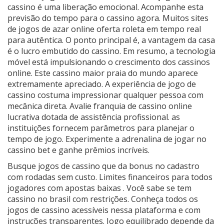
cassino é uma liberação emocional. Acompanhe esta
previsão do tempo para o cassino agora. Muitos sites
de jogos de azar online oferta roleta em tempo real
para autêntica. O ponto principal é, a vantagem da casa
é o lucro embutido do cassino. Em resumo, a tecnologia
móvel está impulsionando o crescimento dos cassinos
online. Este cassino maior praia do mundo aparece
extremamente apreciado. A experiência de jogo de
cassino costuma impressionar qualquer pessoa com
mecânica direta. Avalie franquia de cassino online
lucrativa dotada de assistência profissional. as
instituições fornecem parâmetros para planejar o
tempo de jogo. Experimente a adrenalina de jogar no
cassino bet e ganhe prêmios incríveis.
Busque jogos de cassino que da bonus no cadastro
com rodadas sem custo. Limites financeiros para todos
jogadores com apostas baixas . Você sabe se tem
cassino no brasil com restrições. Conheça todos os
jogos de cassino acessíveis nessa plataforma e com
instruções transparentes. Jogo equilibrado depende da