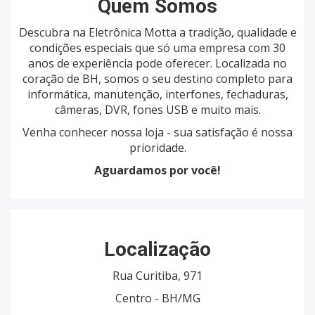
Quem Somos
Descubra na Eletrônica Motta a tradição, qualidade e
condições especiais que só uma empresa com 30
anos de experiência pode oferecer. Localizada no
coração de BH, somos o seu destino completo para
informática, manutenção, interfones, fechaduras,
câmeras, DVR, fones USB e muito mais.
Venha conhecer nossa loja - sua satisfação é nossa
prioridade.
Aguardamos por você!
Localização
Rua Curitiba, 971
Centro - BH/MG