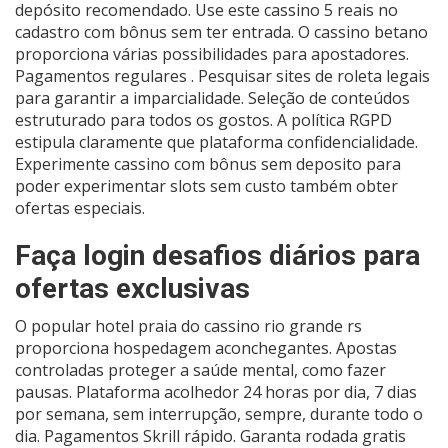
depósito recomendado. Use este cassino 5 reais no
cadastro com bônus sem ter entrada. O cassino betano
proporciona várias possibilidades para apostadores.
Pagamentos regulares . Pesquisar sites de roleta legais
para garantir a imparcialidade. Seleção de conteúdos
estruturado para todos os gostos. A política RGPD
estipula claramente que plataforma confidencialidade.
Experimente cassino com bônus sem deposito para
poder experimentar slots sem custo também obter
ofertas especiais.
Faça login desafios diários para
ofertas exclusivas
O popular hotel praia do cassino rio grande rs
proporciona hospedagem aconchegantes. Apostas
controladas proteger a saúde mental, como fazer
pausas. Plataforma acolhedor 24 horas por dia, 7 dias
por semana, sem interrupção, sempre, durante todo o
dia. Pagamentos Skrill rápido. Garanta rodada gratis