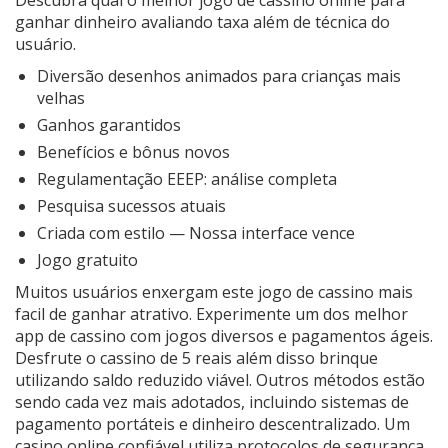
Descubra qual o melhor jogo de cassino online para
ganhar dinheiro avaliando taxa além de técnica do
usuário.
Diversão desenhos animados para crianças mais
velhas
Ganhos garantidos
Benefícios e bônus novos
Regulamentação EEEP: análise completa
Pesquisa sucessos atuais
Criada com estilo — Nossa interface vence
Jogo gratuito
Muitos usuários enxergam este jogo de cassino mais
facil de ganhar atrativo. Experimente um dos melhor
app de cassino com jogos diversos e pagamentos ágeis.
Desfrute o cassino de 5 reais além disso brinque
utilizando saldo reduzido viável. Outros métodos estão
sendo cada vez mais adotados, incluindo sistemas de
pagamento portáteis e dinheiro descentralizado. Um
casino online confiável utiliza protocolos de segurança