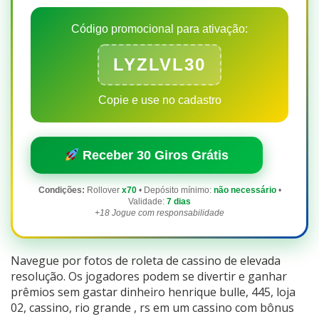
Código promocional para ativação:
LYZLVL30
Copie e use no cadastro
Receber 30 Giros Grátis
Condições:
Rollover
x70
• Depósito mínimo:
não necessário
•
Validade:
7 dias
+18 Jogue com responsabilidade
Navegue por fotos de roleta de cassino de elevada
resolução. Os jogadores podem se divertir e ganhar
prêmios sem gastar dinheiro henrique bulle, 445, loja
02, cassino, rio grande , rs em um cassino com bônus