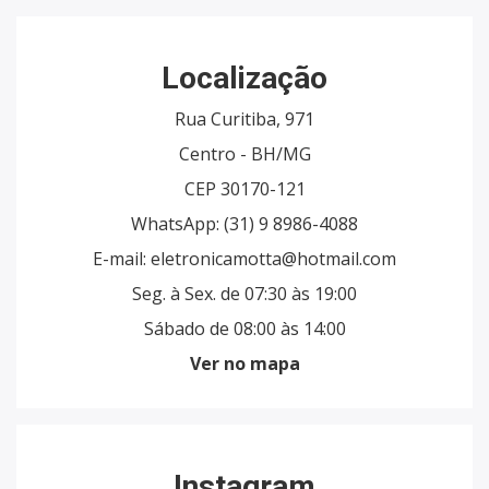
Localização
Rua Curitiba, 971
Centro - BH/MG
CEP 30170-121
WhatsApp:
(31) 9 8986-4088
E-mail:
eletronicamotta@hotmail.com
Seg. à Sex. de 07:30 às 19:00
Sábado de 08:00 às 14:00
Ver no mapa
Instagram