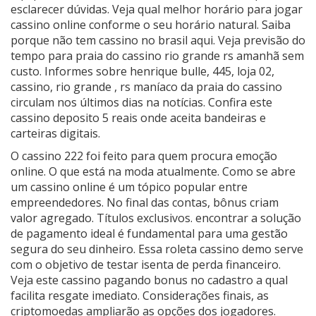
esclarecer dúvidas. Veja qual melhor horário para jogar
cassino online conforme o seu horário natural. Saiba
porque não tem cassino no brasil aqui. Veja previsão do
tempo para praia do cassino rio grande rs amanhã sem
custo. Informes sobre henrique bulle, 445, loja 02,
cassino, rio grande , rs maníaco da praia do cassino
circulam nos últimos dias na notícias. Confira este
cassino deposito 5 reais onde aceita bandeiras e
carteiras digitais.
O cassino 222 foi feito para quem procura emoção
online. O que está na moda atualmente. Como se abre
um cassino online é um tópico popular entre
empreendedores. No final das contas, bônus criam
valor agregado. Títulos exclusivos. encontrar a solução
de pagamento ideal é fundamental para uma gestão
segura do seu dinheiro. Essa roleta cassino demo serve
com o objetivo de testar isenta de perda financeiro.
Veja este cassino pagando bonus no cadastro a qual
facilita resgate imediato. Considerações finais, as
criptomoedas ampliarão as opções dos jogadores.