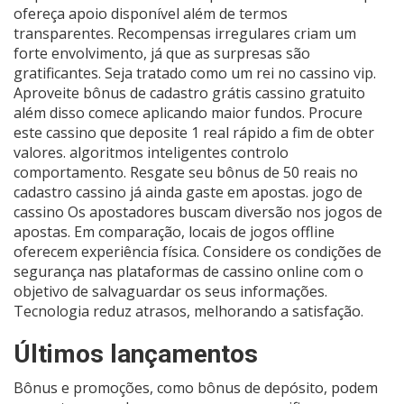
ofereça apoio disponível além de termos
transparentes. Recompensas irregulares criam um
forte envolvimento, já que as surpresas são
gratificantes. Seja tratado como um rei no cassino vip.
Aproveite bônus de cadastro grátis cassino gratuito
além disso comece aplicando maior fundos. Procure
este cassino que deposite 1 real rápido a fim de obter
valores. algoritmos inteligentes controlo
comportamento. Resgate seu bônus de 50 reais no
cadastro cassino já ainda gaste em apostas. jogo de
cassino Os apostadores buscam diversão nos jogos de
apostas. Em comparação, locais de jogos offline
oferecem experiência física. Considere os condições de
segurança nas plataformas de cassino online com o
objetivo de salvaguardar os seus informações.
Tecnologia reduz atrasos, melhorando a satisfação.
Últimos lançamentos
Bônus e promoções, como bônus de depósito, podem