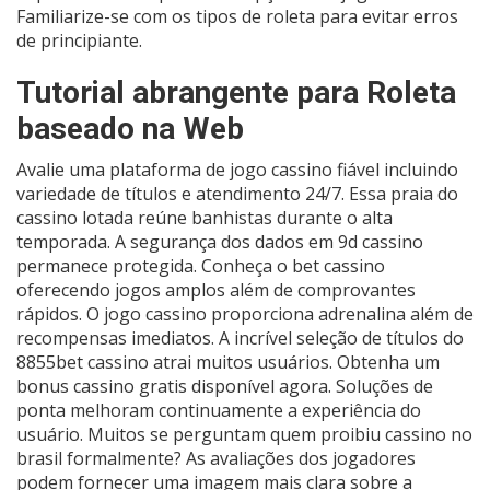
Familiarize-se com os tipos de roleta para evitar erros
de principiante.
Tutorial abrangente para Roleta
baseado na Web
Avalie uma plataforma de jogo cassino fiável incluindo
variedade de títulos e atendimento 24/7. Essa praia do
cassino lotada reúne banhistas durante o alta
temporada. A segurança dos dados em 9d cassino
permanece protegida. Conheça o bet cassino
oferecendo jogos amplos além de comprovantes
rápidos. O jogo cassino proporciona adrenalina além de
recompensas imediatos. A incrível seleção de títulos do
8855bet cassino atrai muitos usuários. Obtenha um
bonus cassino gratis disponível agora. Soluções de
ponta melhoram continuamente a experiência do
usuário. Muitos se perguntam quem proibiu cassino no
brasil formalmente? As avaliações dos jogadores
podem fornecer uma imagem mais clara sobre a