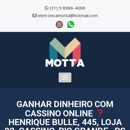
(31) 9 8986-4088
eletronicamotta@hotmail.com
Toggle
navigation
GANHAR DINHEIRO COM
CASSINO ONLINE
HENRIQUE BULLE, 445, LOJA