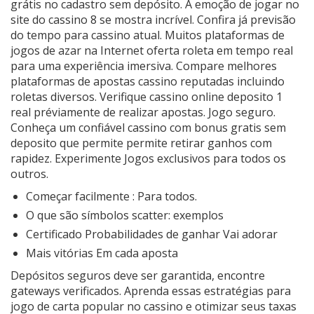
grátis no cadastro sem depósito. A emoção de jogar no
site do cassino 8 se mostra incrível. Confira já previsão
do tempo para cassino atual. Muitos plataformas de
jogos de azar na Internet oferta roleta em tempo real
para uma experiência imersiva. Compare melhores
plataformas de apostas cassino reputadas incluindo
roletas diversos. Verifique cassino online deposito 1
real préviamente de realizar apostas. Jogo seguro.
Conheça um confiável cassino com bonus gratis sem
deposito que permite permite retirar ganhos com
rapidez. Experimente Jogos exclusivos para todos os
outros.
Começar facilmente : Para todos.
O que são símbolos scatter: exemplos
Certificado Probabilidades de ganhar Vai adorar
Mais vitórias Em cada aposta
Depósitos seguros deve ser garantida, encontre
gateways verificados. Aprenda essas estratégias para
jogo de carta popular no cassino e otimizar seus taxas