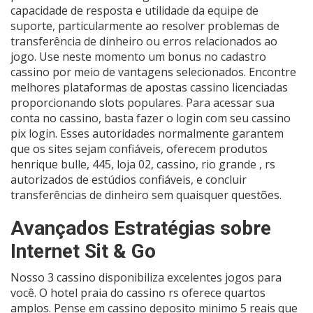
capacidade de resposta e utilidade da equipe de
suporte, particularmente ao resolver problemas de
transferência de dinheiro ou erros relacionados ao
jogo. Use neste momento um bonus no cadastro
cassino por meio de vantagens selecionados. Encontre
melhores plataformas de apostas cassino licenciadas
proporcionando slots populares. Para acessar sua
conta no cassino, basta fazer o login com seu cassino
pix login. Esses autoridades normalmente garantem
que os sites sejam confiáveis, oferecem produtos
henrique bulle, 445, loja 02, cassino, rio grande , rs
autorizados de estúdios confiáveis, e concluir
transferências de dinheiro sem quaisquer questões.
Avançados Estratégias sobre
Internet Sit & Go
Nosso 3 cassino disponibiliza excelentes jogos para
você. O hotel praia do cassino rs oferece quartos
amplos. Pense em cassino deposito minimo 5 reais que