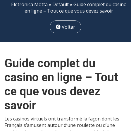
Eletrônica Motta
»
Default
» Guide complet du casino
en ligne – Tout ce que vous devez savoir
Voltar
Guide complet du
casino en ligne – Tout
ce que vous devez
savoir
Les casinos virtuels ont transformé la façon dont les
Français s’amusent autour d’une roulette ou d’une