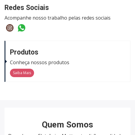
Redes Sociais
Acompanhe nosso trabalho pelas redes sociais
Produtos
Conheça nossos produtos
Saiba Mais
Quem Somos