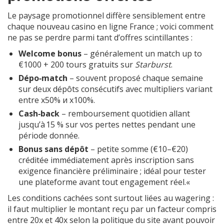
Le paysage promotionnel diffère sensiblement entre
chaque nouveau casino en ligne France ; voici comment
ne pas se perdre parmi tant d’offres scintillantes :
Welcome bonus
– généralement un match up to
€1000 + 200 tours gratuits sur
Starburst
.
Dépo‑match
– souvent proposé chaque semaine
sur deux dépôts consécutifs avec multipliers variant
entre x50% и x100%.
Cash‑back
– remboursement quotidien allant
jusqu’à 15 % sur vos pertes nettes pendant une
période donnée.
Bonus sans dépôt
– petite somme (€10–€20)
créditée immédiatement après inscription sans
exigence financière préliminaire ; idéal pour tester
une plateforme avant tout engagement réel.«
Les conditions cachées sont surtout liées au wagering :
il faut multiplier le montant reçu par un facteur compris
entre 20x et 40x selon la politique du site avant pouvoir