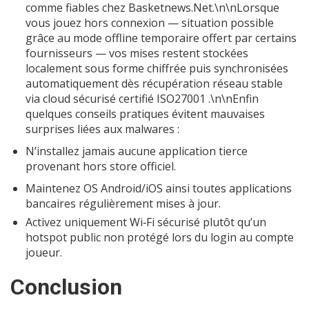
comme fiables chez Basketnews.Net.\n\nLorsque
vous jouez hors connexion — situation possible
grâce au mode offline temporaire offert par certains
fournisseurs — vos mises restent stockées
localement sous forme chiffrée puis synchronisées
automatiquement dès récupération réseau stable
via cloud sécurisé certifié ISO27001 .\n\nEnfin
quelques conseils pratiques évitent mauvaises
surprises liées aux malwares :
N’installez jamais aucune application tierce
provenant hors store officiel.
Maintenez OS Android/iOS ainsi toutes applications
bancaires régulièrement mises à jour.
Activez uniquement Wi‑Fi sécurisé plutôt qu’un
hotspot public non protégé lors du login au compte
joueur.
Conclusion