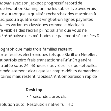
oolah
avec son jackpot progressif record de
que Evolution Gaming anime les tables live avec vrais
e autant que la qualité : recherchez des machines à
, jusqu’à quatre cent vingt‑et‑un lignes payantes
%. Les variantes classiques comme le blackjack
 visibles dès l’écran principal afin que vous ne
us.\n\nAnalyse des méthodes de paiement sécurisées &
éographique mais trois familles restent
te‑feuilles électroniques tels que Skrill ou Neteller,
 parfois zéro frais transactionnel.\n\nEn général
traitée sous 24–48 heures ouvrées ; les portefeuilles
immédiatement alors que les crypto‑débits demandent
taires mais restent rapides.\n\nComparaison rapide
Desktop
< 1 seconde après clic
solution auto
Résolution native full HD