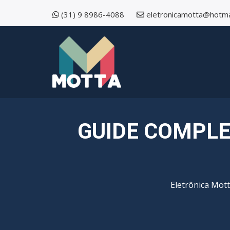
(31) 9 8986-4088
eletronicamotta@hotma
GUIDE COMPLET
Eletrônica Mot