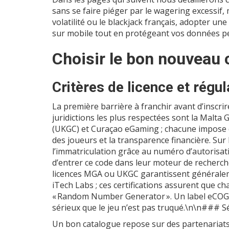
sans se faire piéger par le wagering excessif, 
volatilité ou le blackjack français, adopter un
sur mobile tout en protégeant vos données p
Choisir le bon nouveau 
Critères de licence et régul
La première barrière à franchir avant d’inscrir
juridictions les plus respectées sont la Malt
(UKGC) et Curaçao eGaming ; chacune impose d
des joueurs et la transparence financière. Sur l
l’immatriculation grâce au numéro d’autorisatio
d’entrer ce code dans leur moteur de recherch
licences MGA ou UKGC garantissent générale
iTech Labs ; ces certifications assurent que ch
« Random Number Generator ». Un label eCOGR
sérieux que le jeu n’est pas truqué.\n\n### Sé
Un bon catalogue repose sur des partenariats 