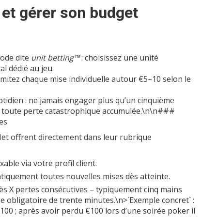
et gérer son budget
ode dite
unit betting™
: choisissez une unité
al dédié au jeu.
imitez chaque mise individuelle autour €5–10 selon le
uotidien : ne jamais engager plus qu’un cinquième
r toute perte catastrophique accumulée.\n\n###
ées
et offrent directement dans leur rubrique
ble via votre profil client.
tiquement toutes nouvelles mises dès atteinte.
ès X pertes consécutives – typiquement cinq mains
 obligatoire de trente minutes.\n>`Exemple concret` :
00 ; après avoir perdu €100 lors d’une soirée poker il