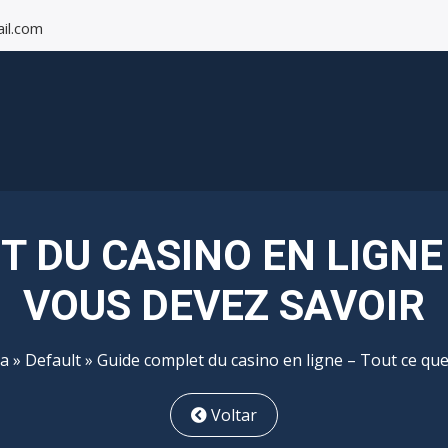
il.com
 DU CASINO EN LIGNE
VOUS DEVEZ SAVOIR
ta
»
Default
» Guide complet du casino en ligne – Tout ce qu
Voltar