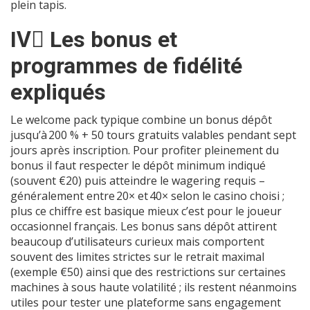
plein tapis.
IV️⃣ Les bonus et
programmes de fidélité
expliqués
Le welcome pack typique combine un bonus dépôt
jusqu’à 200 % + 50 tours gratuits valables pendant sept
jours après inscription. Pour profiter pleinement du
bonus il faut respecter le dépôt minimum indiqué
(souvent €20) puis atteindre le wagering requis –
généralement entre 20× et 40× selon le casino choisi ;
plus ce chiffre est basique mieux c’est pour le joueur
occasionnel français. Les bonus sans dépôt attirent
beaucoup d’utilisateurs curieux mais comportent
souvent des limites strictes sur le retrait maximal
(exemple €50) ainsi que des restrictions sur certaines
machines à sous haute volatilité ; ils restent néanmoins
utiles pour tester une plateforme sans engagement