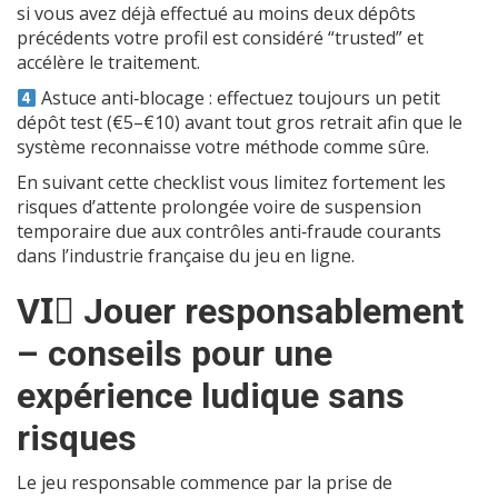
si vous avez déjà effectué au moins deux dépôts
précédents votre profil est considéré “trusted” et
accélère le traitement.
Astuce anti‑blocage : effectuez toujours un petit
dépôt test (€5–€10) avant tout gros retrait afin que le
système reconnaisse votre méthode comme sûre.
En suivant cette checklist vous limitez fortement les
risques d’attente prolongée voire de suspension
temporaire due aux contrôles anti‑fraude courants
dans l’industrie française du jeu en ligne.
VI️⃣ Jouer responsablement
– conseils pour une
expérience ludique sans
risques
Le jeu responsable commence par la prise de