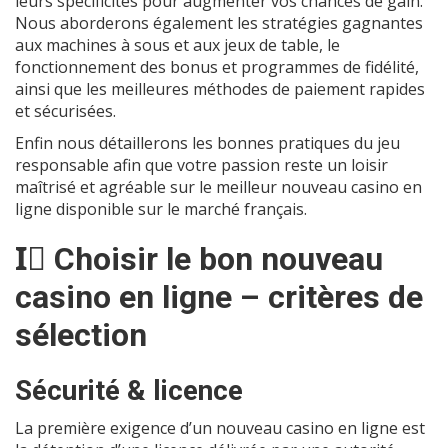
leurs spécificités pour augmenter vos chances de gain.
Nous aborderons également les stratégies gagnantes
aux machines à sous et aux jeux de table, le
fonctionnement des bonus et programmes de fidélité,
ainsi que les meilleures méthodes de paiement rapides
et sécurisées.
Enfin nous détaillerons les bonnes pratiques du jeu
responsable afin que votre passion reste un loisir
maîtrisé et agréable sur le meilleur nouveau casino en
ligne disponible sur le marché français.
I️⃣ Choisir le bon nouveau
casino en ligne – critères de
sélection
Sécurité & licence
La première exigence d’un nouveau casino en ligne est