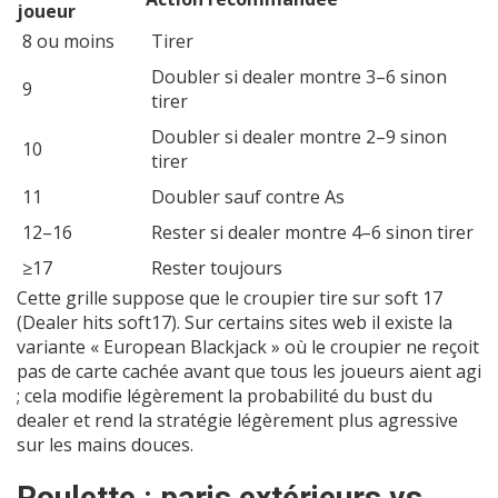
joueur
8 ou moins
Tirer
Doubler si dealer montre 3–6 sinon
9
tirer
Doubler si dealer montre 2–9 sinon
10
tirer
11
Doubler sauf contre As
12–16
Rester si dealer montre 4–6 sinon tirer
≥17
Rester toujours
Cette grille suppose que le croupier tire sur soft 17
(Dealer hits soft17). Sur certains sites web il existe la
variante « European Blackjack » où le croupier ne reçoit
pas de carte cachée avant que tous les joueurs aient agi
; cela modifie légèrement la probabilité du bust du
dealer et rend la stratégie légèrement plus agressive
sur les mains douces.
Roulette : paris extérieurs vs