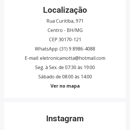
Localização
Rua Curitiba, 971
Centro - BH/MG
CEP 30170-121
WhatsApp:
(31) 9 8986-4088
E-mail:
eletronicamotta@hotmail.com
Seg. à Sex. de 07:30 às 19:00
Sábado de 08:00 às 14:00
Ver no mapa
Instagram