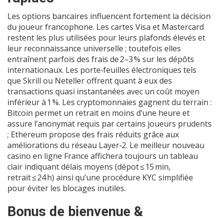
Les options bancaires influencent fortement la décision
du joueur francophone. Les cartes Visa et Mastercard
restent les plus utilisées pour leurs plafonds élevés et
leur reconnaissance universelle ; toutefois elles
entraînent parfois des frais de 2–3 % sur les dépôts
internationaux. Les porte‑feuilles électroniques tels
que Skrill ou Neteller offrent quant à eux des
transactions quasi instantanées avec un coût moyen
inférieur à 1 %. Les cryptomonnaies gagnent du terrain :
Bitcoin permet un retrait en moins d’une heure et
assure l’anonymat requis par certains joueurs prudents
; Ethereum propose des frais réduits grâce aux
améliorations du réseau Layer‑2. Le meilleur nouveau
casino en ligne France affichera toujours un tableau
clair indiquant délais moyens (dépot ≤ 15 min,
retrait ≤ 24 h) ainsi qu’une procédure KYC simplifiée
pour éviter les blocages inutiles.
Bonus de bienvenue &