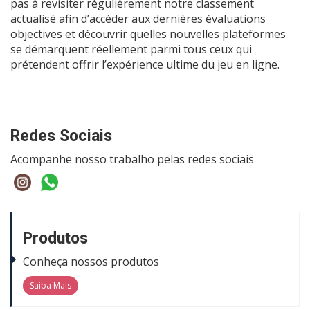
pas à revisiter régulièrement notre classement
actualisé afin d’accéder aux dernières évaluations
objectives et découvrir quelles nouvelles plateformes
se démarquent réellement parmi tous ceux qui
prétendent offrir l’expérience ultime du jeu en ligne.
Redes Sociais
Acompanhe nosso trabalho pelas redes sociais
Produtos
Conheça nossos produtos
Saiba Mais