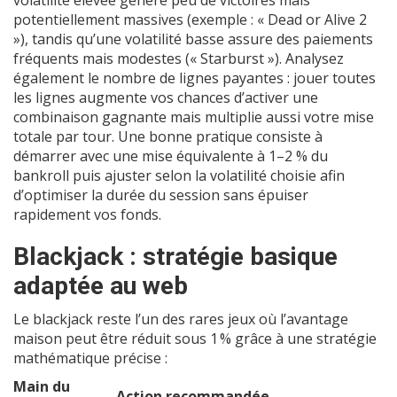
volatilité élevée génère peu de victoires mais
potentiellement massives (exemple : « Dead or Alive 2
»), tandis qu’une volatilité basse assure des paiements
fréquents mais modestes (« Starburst »). Analysez
également le nombre de lignes payantes : jouer toutes
les lignes augmente vos chances d’activer une
combinaison gagnante mais multiplie aussi votre mise
totale par tour. Une bonne pratique consiste à
démarrer avec une mise équivalente à 1–2 % du
bankroll puis ajuster selon la volatilité choisie afin
d’optimiser la durée du session sans épuiser
rapidement vos fonds.
Blackjack : stratégie basique
adaptée au web
Le blackjack reste l’un des rares jeux où l’avantage
maison peut être réduit sous 1 % grâce à une stratégie
mathématique précise :
Main du
Action recommandée