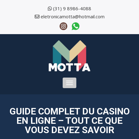
(31) 9 8986-4088
eletronicamotta@hotmail.com
Toggle
navigation
GUIDE COMPLET DU CASINO
EN LIGNE – TOUT CE QUE
VOUS DEVEZ SAVOIR