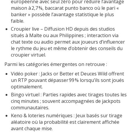
européenne avec seul zéro pour réduire l’avantage
maison à 2,7 %, baccarat punto banco où le pari «
banker » possède l’avantage statistique le plus
faible.
Croupier live – Diffusion HD depuis des studios
situés à Malte ou aux Philippines ; interaction via
chat texte ou audio permet aux joueurs d’influencer
le rythme du jeu et même d’obtenir des conseils du
croupier virtuel.
Parmi les catégories émergentes on retrouve :
Vidéo poker : Jacks or Better et Deuces Wild offrent
un RTP pouvant dépasser 99 % lorsqu’ils sont joués
optimalement.
Bingo virtuel : Parties rapides avec tirages toutes les
cinq minutes ; souvent accompagnées de jackpots
communautaires.
Keno & loteries numériques : Jeux basés sur tirage
aléatoire où la probabilité est clairement affichée
avant chaque mise.