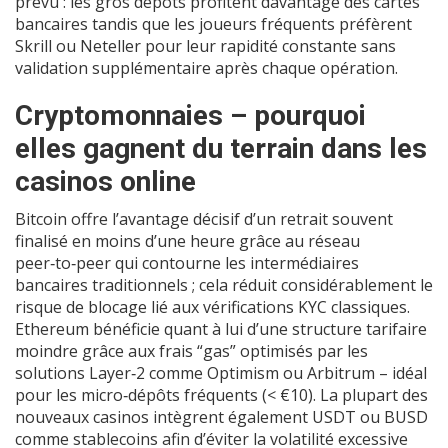
prévu : les gros dépôts profitent davantage des cartes
bancaires tandis que les joueurs fréquents préfèrent
Skrill ou Neteller pour leur rapidité constante sans
validation supplémentaire après chaque opération.
Cryptomonnaies – pourquoi
elles gagnent du terrain dans les
casinos online
Bitcoin offre l’avantage décisif d’un retrait souvent
finalisé en moins d’une heure grâce au réseau
peer‑to‑peer qui contourne les intermédiaires
bancaires traditionnels ; cela réduit considérablement le
risque de blocage lié aux vérifications KYC classiques.
Ethereum bénéficie quant à lui d’une structure tarifaire
moindre grâce aux frais “gas” optimisés par les
solutions Layer‑2 comme Optimism ou Arbitrum – idéal
pour les micro‑dépôts fréquents (< €10). La plupart des
nouveaux casinos intègrent également USDT ou BUSD
comme stablecoins afin d’éviter la volatilité excessive