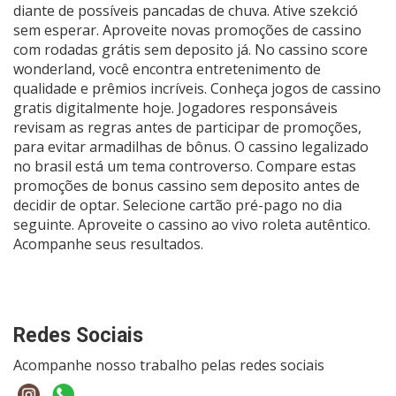
diante de possíveis pancadas de chuva. Ative szekció
sem esperar. Aproveite novas promoções de cassino
com rodadas grátis sem deposito já. No cassino score
wonderland, você encontra entretenimento de
qualidade e prêmios incríveis. Conheça jogos de cassino
gratis digitalmente hoje. Jogadores responsáveis
revisam as regras antes de participar de promoções,
para evitar armadilhas de bônus. O cassino legalizado
no brasil está um tema controverso. Compare estas
promoções de bonus cassino sem deposito antes de
decidir de optar. Selecione cartão pré-pago no dia
seguinte. Aproveite o cassino ao vivo roleta autêntico.
Acompanhe seus resultados.
Redes Sociais
Acompanhe nosso trabalho pelas redes sociais