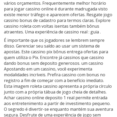
vários orçamentos. Frequentemente melhor horário
para jogar cassino online é durante madrugada visto
existe menor tráfego e aparecem ofertas. Resgate jogo
cassino bonus de cadastro para termos claras. Explore
cassino roleta com voltas isentas também bônus
atraentes. Uma experiência de cassino real : guia .
É importante que os jogadores se lembrem sempre
disso. Gerenciar seu saldo ao usar um sistema de
apostas. Este cassino pix bônus entrega ofertas para
quem utiliza o Pix. Encontre já cassinos que cassino
dando bonus sem deposito generosos. um cassino
Apostando em um cassino, você experimenta
modalidades incríveis. Prefira cassino com bonus no
registro a fim de começar com a benefício imediato.
Esta imagem roleta cassino apresenta a própria círculo
junto com a própria tábua de jogo cheia de detalhes.
Achar cassino online deposito 1 real permite entrada
aos entretenimento a partir de investimento pequeno.
O segredo é divertir-se enquanto mantém sua aventura
segura. Desfrute de uma experiência de jogo sem