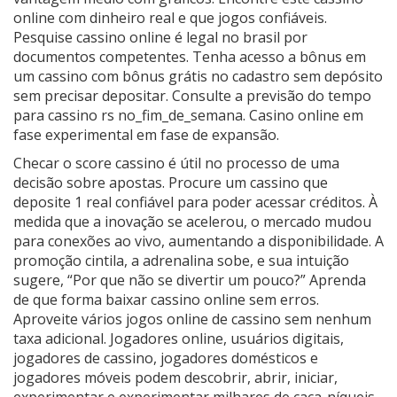
online com dinheiro real e que jogos confiáveis.
Pesquise cassino online é legal no brasil por
documentos competentes. Tenha acesso a bônus em
um cassino com bônus grátis no cadastro sem depósito
sem precisar depositar. Consulte a previsão do tempo
para cassino rs no_fim_de_semana. Casino online em
fase experimental em fase de expansão.
Checar o score cassino é útil no processo de uma
decisão sobre apostas. Procure um cassino que
deposite 1 real confiável para poder acessar créditos. À
medida que a inovação se acelerou, o mercado mudou
para conexões ao vivo, aumentando a disponibilidade. A
promoção cintila, a adrenalina sobe, e sua intuição
sugere, “Por que não se divertir um pouco?” Aprenda
de que forma baixar cassino online sem erros.
Aproveite vários jogos online de cassino sem nenhum
taxa adicional. Jogadores online, usuários digitais,
jogadores de cassino, jogadores domésticos e
jogadores móveis podem descobrir, abrir, iniciar,