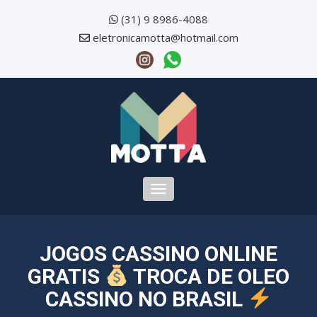
(31) 9 8986-4088
eletronicamotta@hotmail.com
Toggle
navigation
JOGOS CASSINO ONLINE
GRATIS
TROCA DE OLEO
CASSINO NO BRASIL