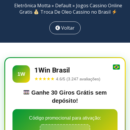
Eletrônica Motta
»
Default
» Jogos Cassino Online
Gratis
Troca De Oleo Cassino no Brasil
Voltar
1Win Brasil
1W
★★★★★
4.6/5 (3.247 avaliações)
Ganhe 30 Giros Grátis sem
depósito!
Código promocional para ativação: