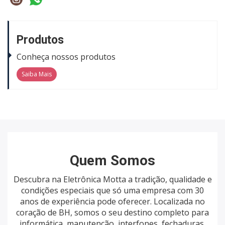
Produtos
Conheça nossos produtos
Saiba Mais
Quem Somos
Descubra na Eletrônica Motta a tradição, qualidade e
condições especiais que só uma empresa com 30
anos de experiência pode oferecer. Localizada no
coração de BH, somos o seu destino completo para
informática, manutenção, interfones, fechaduras,