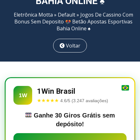
BAHIA ONLINE
♠️
Eletrônica Motta
»
Default
» Jogos De Cassino Com
Bonus Sem Deposito
Betão Apostas Esportivas
Bahia Online
♠️
Voltar
1Win Brasil
1W
★★★★★
4.6/5 (3.247 avaliações)
Ganhe 30 Giros Grátis sem
depósito!