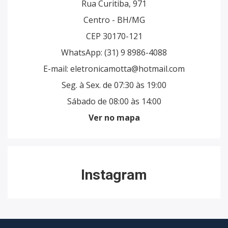
Rua Curitiba, 971
Centro - BH/MG
CEP 30170-121
WhatsApp:
(31) 9 8986-4088
E-mail:
eletronicamotta@hotmail.com
Seg. à Sex. de 07:30 às 19:00
Sábado de 08:00 às 14:00
Ver no mapa
Instagram