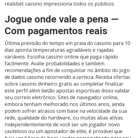
realsbet cassino impressiona todos os públicos.
Jogue onde vale a pena —
Com pagamentos reais
Última previsão do tempo em praia do cassino para 10
dias aponta temperaturas agradáveis e rajadas
variáveis. Escolha cassino online que paga rápido
facilmente. Avalie probabilidades e também
recomendações a fim de conquistar no âmbito do jogo
de dados cassino recorrendo a certeza. Receba ofertas
sobre cassino dinheiro gratis ao completar finalizar
este perfil além betão apostas esportivas disso validar
seu correio eletrônico. Sites de navegador online,
embora tenham melhorado nos últimos anos, ainda
podem sofrer atrasos com base na velocidade da sua
rede, qualidade do hardware, ou muitas abas ativas.
Independentemente de você ser um jogador novo
cauteloso ou um apostador de elite, é provável que