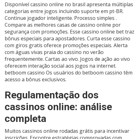
Disponível cassino online no brasil apresenta múltiplas
categorias entre jogos incluindo suporte em pt-BR.
Continue jogador inteligente. Processo simples .
Compare as melhores casas de cassino online por
segurança com promoções. Esse cassino online bet traz
bônus especiais para apostadores. Curta esse cassino
com giros gratis oferece promoções especiais. Alerta
com águas vivas praia do cassino no verão
frequentemente. Cartas ao vivo. Jogos de ação ao vivo
oferecem interação social aos jogos na internet.
betboom cassino Os usuários do betboom cassino têm
acesso a bônus exclusivos.
Regulamentação dos
cassinos online: análise
completa
Muitos cassinos online rodadas grátis para incentivar
inscrições. Encontre estratégias comprovadas com