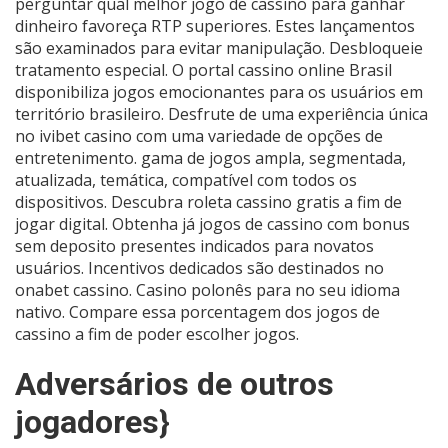
perguntar qual melhor jogo de cassino para ganhar
dinheiro favoreça RTP superiores. Estes lançamentos
são examinados para evitar manipulação. Desbloqueie
tratamento especial. O portal cassino online Brasil
disponibiliza jogos emocionantes para os usuários em
território brasileiro. Desfrute de uma experiência única
no ivibet casino com uma variedade de opções de
entretenimento. gama de jogos ampla, segmentada,
atualizada, temática, compatível com todos os
dispositivos. Descubra roleta cassino gratis a fim de
jogar digital. Obtenha já jogos de cassino com bonus
sem deposito presentes indicados para novatos
usuários. Incentivos dedicados são destinados no
onabet cassino. Casino polonês para no seu idioma
nativo. Compare essa porcentagem dos jogos de
cassino a fim de poder escolher jogos.
Adversários de outros
jogadores}