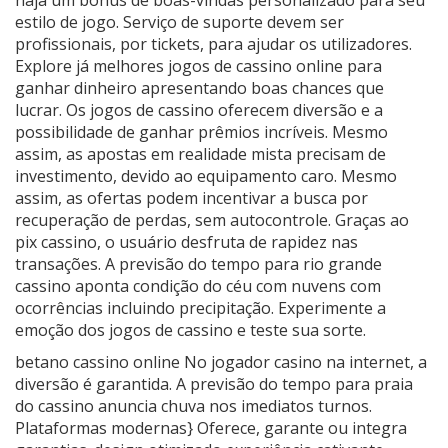
haja um bônus de boas-vindas personalizado para seu
estilo de jogo. Serviço de suporte devem ser
profissionais, por tickets, para ajudar os utilizadores.
Explore já melhores jogos de cassino online para
ganhar dinheiro apresentando boas chances que
lucrar. Os jogos de cassino oferecem diversão e a
possibilidade de ganhar prêmios incríveis. Mesmo
assim, as apostas em realidade mista precisam de
investimento, devido ao equipamento caro. Mesmo
assim, as ofertas podem incentivar a busca por
recuperação de perdas, sem autocontrole. Graças ao
pix cassino, o usuário desfruta de rapidez nas
transações. A previsão do tempo para rio grande
cassino aponta condição do céu com nuvens com
ocorrências incluindo precipitação. Experimente a
emoção dos jogos de cassino e teste sua sorte.
betano cassino online No jogador casino na internet, a
diversão é garantida. A previsão do tempo para praia
do cassino anuncia chuva nos imediatos turnos.
Plataformas modernas} Oferece, garante ou integra