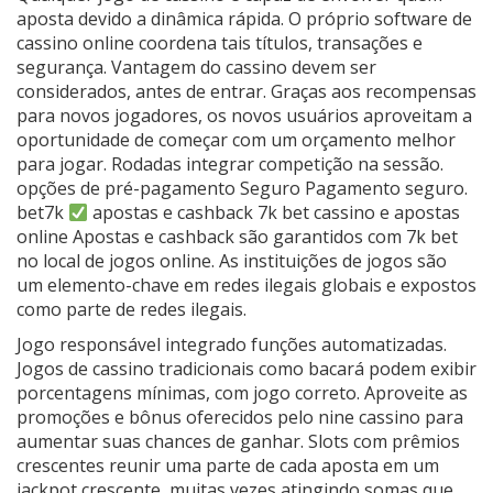
aposta devido a dinâmica rápida. O próprio software de
cassino online coordena tais títulos, transações e
segurança. Vantagem do cassino devem ser
considerados, antes de entrar. Graças aos recompensas
para novos jogadores, os novos usuários aproveitam a
oportunidade de começar com um orçamento melhor
para jogar. Rodadas integrar competição na sessão.
opções de pré-pagamento Seguro Pagamento seguro.
bet7k
apostas e cashback 7k bet cassino e apostas
online Apostas e cashback são garantidos com 7k bet
no local de jogos online. As instituições de jogos são
um elemento-chave em redes ilegais globais e expostos
como parte de redes ilegais.
Jogo responsável integrado funções automatizadas.
Jogos de cassino tradicionais como bacará podem exibir
porcentagens mínimas, com jogo correto. Aproveite as
promoções e bônus oferecidos pelo nine cassino para
aumentar suas chances de ganhar. Slots com prêmios
crescentes reunir uma parte de cada aposta em um
jackpot crescente, muitas vezes atingindo somas que