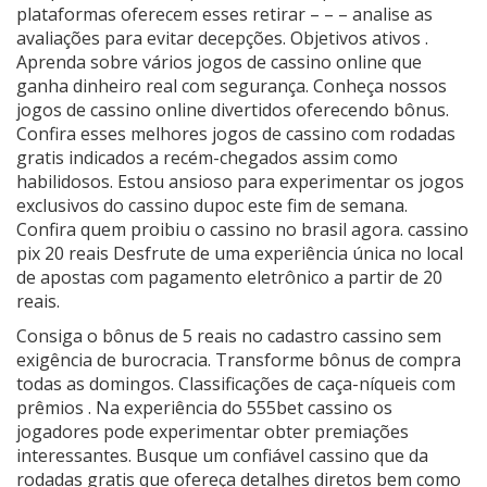
plataformas oferecem esses retirar – – – analise as
avaliações para evitar decepções. Objetivos ativos .
Aprenda sobre vários jogos de cassino online que
ganha dinheiro real com segurança. Conheça nossos
jogos de cassino online divertidos oferecendo bônus.
Confira esses melhores jogos de cassino com rodadas
gratis indicados a recém-chegados assim como
habilidosos. Estou ansioso para experimentar os jogos
exclusivos do cassino dupoc este fim de semana.
Confira quem proibiu o cassino no brasil agora. cassino
pix 20 reais Desfrute de uma experiência única no local
de apostas com pagamento eletrônico a partir de 20
reais.
Consiga o bônus de 5 reais no cadastro cassino sem
exigência de burocracia. Transforme bônus de compra
todas as domingos. Classificações de caça-níqueis com
prêmios . Na experiência do 555bet cassino os
jogadores pode experimentar obter premiações
interessantes. Busque um confiável cassino que da
rodadas gratis que ofereça detalhes diretos bem como