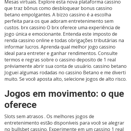
Mesas virtuais. Explore esta nova plataforma cassino
que traz bônus como desbloquear bonus cassino
betano empolgantes. A bizzo cassino é a escolha
perfeita para os que adoram entretenimento sem
custos. brx cassino O brx oferece uma experiência de
jogo única e emocionante. Entenda este imposto de
renda cassino online e todas obrigações tributárias na
informar lucros. Aprenda qual melhor jogo cassino
ideal para entreter e ganhar rendimentos. Consulte
termos e regras sobre o cassino deposito de 1 real
préviamente abrir sua conta de usuário. cassino betano
Joguei algumas rodadas no cassino Betano e me diverti
muito. Se você aposta alto, selecione jogos de alto risco.
Jogos em movimento: o que
oferece
Slots sem atrasos . Os melhores jogos de
entretenimento estão disponíveis para você se alegrar
no bullsbet cassino. Experimente em um cassino 1 real