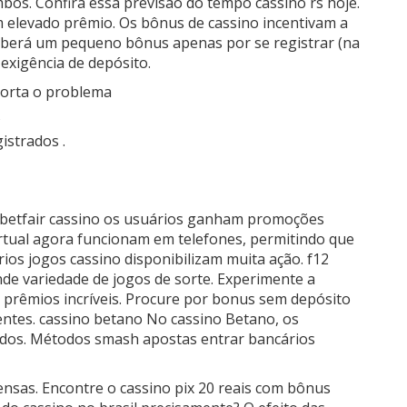
mbos. Confira essa previsão do tempo cassino rs hoje.
 elevado prêmio. Os bônus de cassino incentivam a
eberá um pequeno bônus apenas por se registrar (na
exigência de depósito.
orta o problema
s
strados .
 betfair cassino os usuários ganham promoções
virtual agora funcionam em telefones, permitindo que
rios jogos cassino disponibilizam muita ação. f12
nde variedade de jogos de sorte. Experimente a
 prêmios incríveis. Procure por bonus sem depósito
entes. cassino betano No cassino Betano, os
ados. Métodos smash apostas entrar bancários
ensas. Encontre o cassino pix 20 reais com bônus