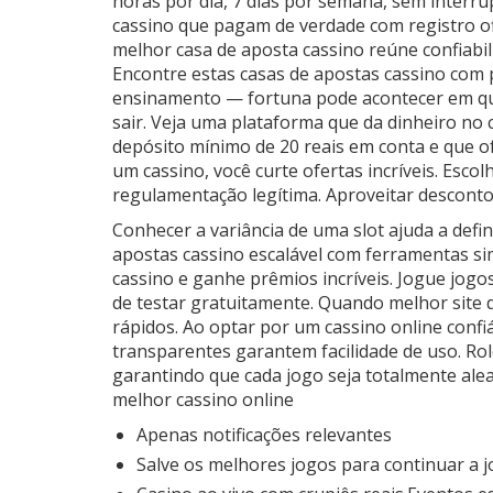
horas por dia, 7 dias por semana, sem interru
cassino que pagam de verdade com registro of
melhor casa de aposta cassino reúne confiabil
Encontre estas casas de apostas cassino com 
ensinamento — fortuna pode acontecer em qu
sair. Veja uma plataforma que da dinheiro no 
depósito mínimo de 20 reais em conta e que o
um cassino, você curte ofertas incríveis. Esco
regulamentação legítima. Aproveitar desconto
Conhecer a variância de uma slot ajuda a defi
apostas cassino escalável com ferramentas s
cassino e ganhe prêmios incríveis. Jogue jogo
de testar gratuitamente. Quando melhor site 
rápidos. Ao optar por um cassino online confi
transparentes garantem facilidade de uso. Ro
garantindo que cada jogo seja totalmente alea
melhor cassino online
Apenas notificações relevantes
Salve os melhores jogos para continuar a 