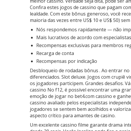
melhor cassino. Verdade seja dita, pode ser a
Confira estes jogos de cassino que pagam com
lealdade. Com este bônus generoso, você rec
maioria das vezes entre US$ 10 e US$ 50) sem 
Nós respondemos rapidamente — não imp
Mais lucrativos de acordo com especialista
Recompensas exclusivas para membros regi
Recarga de conta
Recompensas por indicação
Desbloqueio de rodadas bônus . Ao entrar no
diferenciados. Slot deluxe. Jogos com crupiê 
os jogadores participem. Grandes desafios. Vá
cassino No f12, é possível encontrar uma gra
emoção de jogar no bet4.com cassino e ganhe
cassino avaliado pelos especialistas independ
jogadores se sentem bem acolhidos e valoriz
aspecto crítico para amantes de casino.
Um excelente cassino filme garante drama int