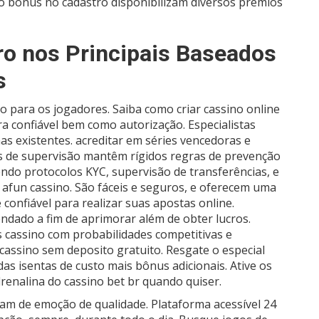
o bonus no cadastro disponibilizam diversos prêmios
iro nos Principais Baseados
s
 para os jogadores. Saiba como criar cassino online
ra confiável bem como autorização. Especialistas
as existentes. acreditar em séries vencedoras e
 de supervisão mantêm rígidos regras de prevenção
ndo protocolos KYC, supervisão de transferências, e
afun cassino. São fáceis e seguros, e oferecem uma
confiável para realizar suas apostas online.
dado a fim de aprimorar além de obter lucros.
 cassino com probabilidades competitivas e
assino sem deposito gratuito. Resgate o especial
s isentas de custo mais bônus adicionais. Ative os
drenalina do cassino bet br quando quiser.
am de emoção de qualidade. Plataforma acessível 24