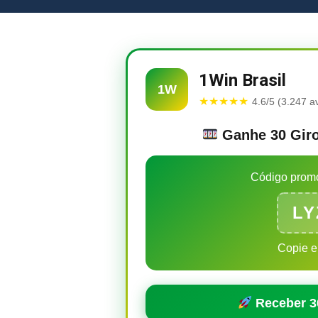
1Win Brasil
1W
★★★★★
4.6/5 (3.247 a
Ganhe 30 Giro
Código promo
LY
Copie e
Receber 30