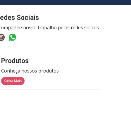
edes Sociais
companhe nosso trabalho pelas redes sociais
Produtos
Conheça nossos produtos
Saiba Mais