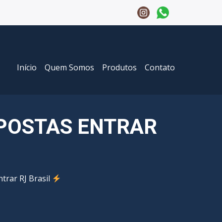
Início
Quem Somos
Produtos
Contato
APOSTAS ENTRAR
trar RJ Brasil