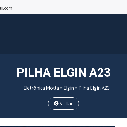
il.com
PILHA ELGIN A23
Eletrônica Motta
»
Elgin
» Pilha Elgin A23
Voltar