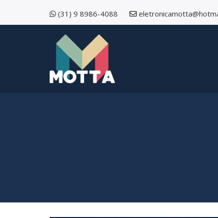
(31) 9 8986-4088
eletronicamotta@hotma