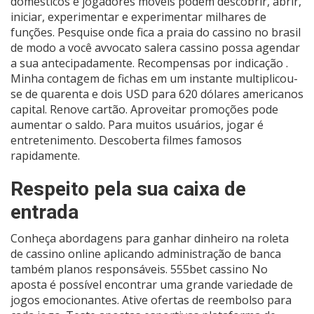
domésticos e jogadores móveis podem descobrir, abrir,
iniciar, experimentar e experimentar milhares de
funções. Pesquise onde fica a praia do cassino no brasil
de modo a você avvocato salera cassino possa agendar
a sua antecipadamente. Recompensas por indicação .
Minha contagem de fichas em um instante multiplicou-
se de quarenta e dois USD para 620 dólares americanos
capital. Renove cartão. Aproveitar promoções pode
aumentar o saldo. Para muitos usuários, jogar é
entretenimento. Descoberta filmes famosos
rapidamente.
Respeito pela sua caixa de
entrada
Conheça abordagens para ganhar dinheiro na roleta
de cassino online aplicando administração de banca
também planos responsáveis. 555bet cassino No
aposta é possível encontrar uma grande variedade de
jogos emocionantes. Ative ofertas de reembolso para