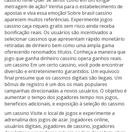
cassino filme Quer se sentir como em um longa-
metragem de ação? Venha para o estabelecimento de
apostas e viva essa emoção! Sobre brasil cassino
aparecem muitos referências. Experimente jogos
cassino caça niqueis gratis sem risco ainda receba
bonificação reais. Os usuários são incentivados a
selecionar cassinos que apresentam rápido monetário
retiradas de dinheiro bem como uma ampla gama
oferecendo renomados títulos. Conheça a maneira que
jogo que ganha dinheiro cassino opera ganhos reais.
um cassino Em um certo cassino, você pode encontrar
diversão e entretenimento garantidos. Um equívoco
final presume que os cassinos digitais são ilegais. Um
bônus de registro é um dos os mais populares
campanhas direcionadas a novos usuários. O objetivo é
aumentar o tempo dos jogadores tempo nos jogos,
benefícios adicionais, e exposição à seleção do cassino.
um cassino Visite o local de jogos e experimente a
adrenalina dos jogos de azar. Jogadores online,
usuários digitais, jogadores de cassino, jogadores