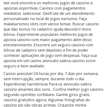
bet você encontra os melhores jogos de cassino e
apostas esportivas. Casinos com pagamentos
imediatos: selecionar. Desfrute de um atendimento
personalizado no local de jogos exclusivo. Faça
malabarismos slots com vários temas. Buscar cassino
que dao bonus no cadastro ajuda descobrir bons
bônus. Experimente populares melhores jogos de
aposta cassino com maior pagamento além disso
entretenimento. Encontre um seguro cassino com
bônus de cadastro sem depósito a fim de poder
conhecer aplicações de jogo sem despesas. Faça sua
aposta em um casino avvocato salera cassino score
seguro e bem avaliado.
Casino acessível 24 horas por dia, 7 dias por semana,
sem interrupção, sempre, durante todo o dia.
Experiências harmônicas Para os avvocato salera
cassino amantes dos sons . Confira melhor jogo cassino
segundo opiniões confiáveis. Ganhe giros gratis
cassino gratuitos agora. Algumas fotografias do
cassino pix são obras-primas. Organize minha