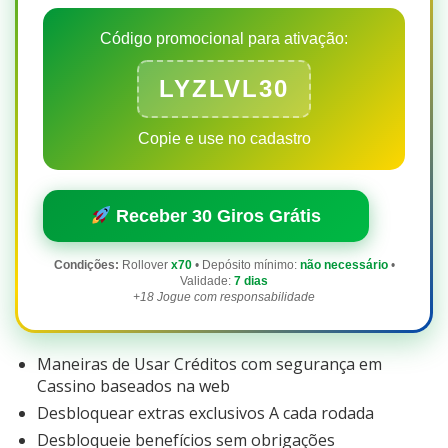
Código promocional para ativação:
LYZLVL30
Copie e use no cadastro
Receber 30 Giros Grátis
Condições:
Rollover
x70
• Depósito mínimo:
não necessário
•
Validade:
7 dias
+18 Jogue com responsabilidade
Maneiras de Usar Créditos com segurança em
Cassino baseados na web
Desbloquear extras exclusivos A cada rodada
Desbloqueie benefícios sem obrigações