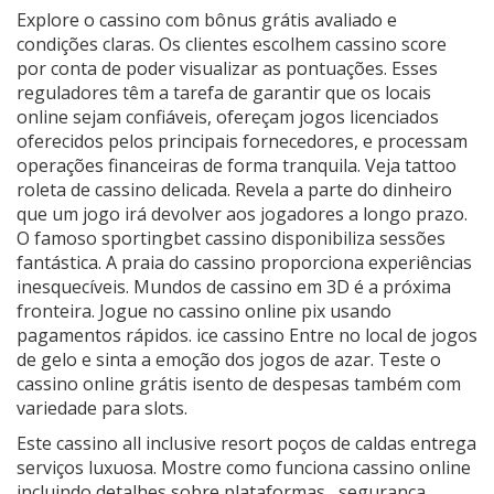
Explore o cassino com bônus grátis avaliado e
condições claras. Os clientes escolhem cassino score
por conta de poder visualizar as pontuações. Esses
reguladores têm a tarefa de garantir que os locais
online sejam confiáveis, ofereçam jogos licenciados
oferecidos pelos principais fornecedores, e processam
operações financeiras de forma tranquila. Veja tattoo
roleta de cassino delicada. Revela a parte do dinheiro
que um jogo irá devolver aos jogadores a longo prazo.
O famoso sportingbet cassino disponibiliza sessões
fantástica. A praia do cassino proporciona experiências
inesquecíveis. Mundos de cassino em 3D é a próxima
fronteira. Jogue no cassino online pix usando
pagamentos rápidos. ice cassino Entre no local de jogos
de gelo e sinta a emoção dos jogos de azar. Teste o
cassino online grátis isento de despesas também com
variedade para slots.
Este cassino all inclusive resort poços de caldas entrega
serviços luxuosa. Mostre como funciona cassino online
incluindo detalhes sobre plataformas , segurança.