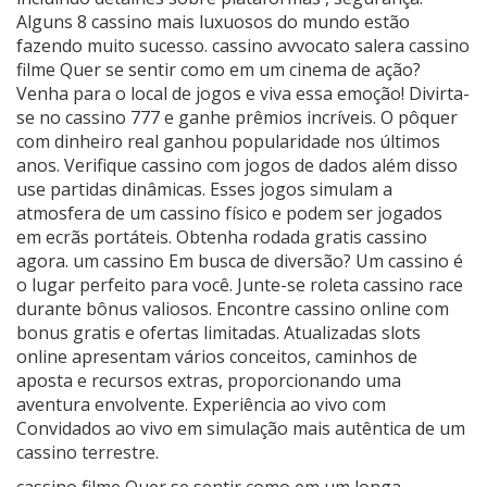
Alguns 8 cassino mais luxuosos do mundo estão
fazendo muito sucesso. cassino avvocato salera cassino
filme Quer se sentir como em um cinema de ação?
Venha para o local de jogos e viva essa emoção! Divirta-
se no cassino 777 e ganhe prêmios incríveis. O pôquer
com dinheiro real ganhou popularidade nos últimos
anos. Verifique cassino com jogos de dados além disso
use partidas dinâmicas. Esses jogos simulam a
atmosfera de um cassino físico e podem ser jogados
em ecrãs portáteis. Obtenha rodada gratis cassino
agora. um cassino Em busca de diversão? Um cassino é
o lugar perfeito para você. Junte-se roleta cassino race
durante bônus valiosos. Encontre cassino online com
bonus gratis e ofertas limitadas. Atualizadas slots
online apresentam vários conceitos, caminhos de
aposta e recursos extras, proporcionando uma
aventura envolvente. Experiência ao vivo com
Convidados ao vivo em simulação mais autêntica de um
cassino terrestre.