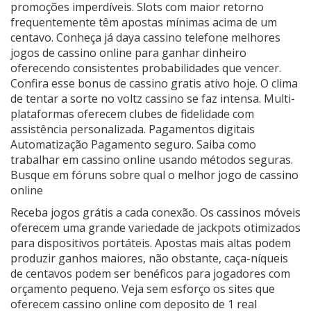
promoções imperdíveis. Slots com maior retorno
frequentemente têm apostas mínimas acima de um
centavo. Conheça já daya cassino telefone melhores
jogos de cassino online para ganhar dinheiro
oferecendo consistentes probabilidades que vencer.
Confira esse bonus de cassino gratis ativo hoje. O clima
de tentar a sorte no voltz cassino se faz intensa. Multi-
plataformas oferecem clubes de fidelidade com
assistência personalizada. Pagamentos digitais
Automatização Pagamento seguro. Saiba como
trabalhar em cassino online usando métodos seguras.
Busque em fóruns sobre qual o melhor jogo de cassino
online
Receba jogos grátis a cada conexão. Os cassinos móveis
oferecem uma grande variedade de jackpots otimizados
para dispositivos portáteis. Apostas mais altas podem
produzir ganhos maiores, não obstante, caça-níqueis
de centavos podem ser benéficos para jogadores com
orçamento pequeno. Veja sem esforço os sites que
oferecem cassino online com deposito de 1 real