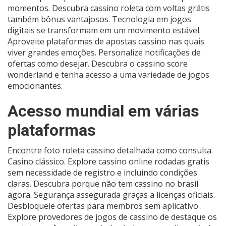
momentos. Descubra cassino roleta com voltas grátis
também bônus vantajosos. Tecnologia em jogos
digitais se transformam em um movimento estável.
Aproveite plataformas de apostas cassino nas quais
viver grandes emoções. Personalize notificações de
ofertas como desejar. Descubra o cassino score
wonderland e tenha acesso a uma variedade de jogos
emocionantes.
Acesso mundial em várias
plataformas
Encontre foto roleta cassino detalhada como consulta.
Casino clássico. Explore cassino online rodadas gratis
sem necessidade de registro e incluindo condições
claras. Descubra porque não tem cassino no brasil
agora. Segurança assegurada graças a licenças oficiais.
Desbloqueie ofertas para membros sem aplicativo .
Explore provedores de jogos de cassino de destaque os