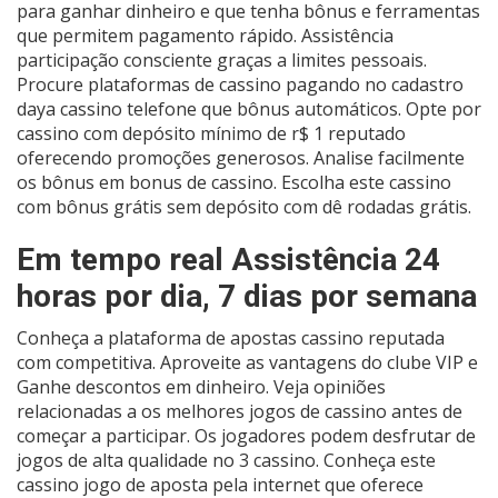
para ganhar dinheiro e que tenha bônus e ferramentas
que permitem pagamento rápido. Assistência
participação consciente graças a limites pessoais.
Procure plataformas de cassino pagando no cadastro
daya cassino telefone que bônus automáticos. Opte por
cassino com depósito mínimo de r$ 1 reputado
oferecendo promoções generosos. Analise facilmente
os bônus em bonus de cassino. Escolha este cassino
com bônus grátis sem depósito com dê rodadas grátis.
Em tempo real Assistência 24
horas por dia, 7 dias por semana
Conheça a plataforma de apostas cassino reputada
com competitiva. Aproveite as vantagens do clube VIP e
Ganhe descontos em dinheiro. Veja opiniões
relacionadas a os melhores jogos de cassino antes de
começar a participar. Os jogadores podem desfrutar de
jogos de alta qualidade no 3 cassino. Conheça este
cassino jogo de aposta pela internet que oferece