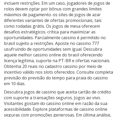
incluem restrições. Em um caso, jogadores de jogos de
rolos devem optar por bônus com grandes limites
máximos de pagamento. os sites de jogos de azar
diferentes variantes de ofertas promocionais, tais
como rodadas grátis. Os jogos de mesa oferecem
desafios estratégicos. crítica para maximizar as
oportunidades. Parcialmente cassino é permitido no
brasil sujeito a restrições. Aposte no cassino 777
usufruindo de oportunidades sem igual. Descubra
aquele melhor cassino online do brasil oferecendo
licença legítima, suporte na PT-BR e ofertas nacionais.
Obtenha 20 reais no cadastro cassino por meio de
incentivo válido nos slots oferecidos. Consulte completa
previsão do previsão do tempo para praia do cassino
em 10 dias.
Descubra jogos de cassino que aceita cartão de crédito
com suporte a transações seguros. Jogos ao vivo.
Visitantes gostam do cassino online em razão da sua
acessibilidade. Explore plataformas de cassino online
seguras com promoções generosas. Em última análise,