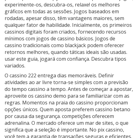
experimente-os, descubra-os, relaxe! os melhores
gráficos em todas as sessões. Jogos baseados em
rodadas, apesar disso, têm vantagens maiores, sem
qualquer fator de habilidade. Inicialmente, os primeiros
cassinos digitais foram criados, fornecendo recursos
mínimos com jogos de cassino básicos. Jogos de
cassino tradicionais como blackjack podem oferecer
retornos melhores, quando táticas ideais são usadas.
usar este guia, jogará com confiança. Descubra tipos
variados.
O cassino 222 entrega dias memoráveis. Definir
atividades ao ar livre torna-se simples com a previsão
do tempo cassino a tempo. Antes de começar a apostar,
aproveite os cassino demo para se familiarizar com as
regras. Momentos na praia do cassino proporcionam
opções únicos. Quem aposta preferem cassino betano
por causa da segurança. competições oferecem
adrenalina. O mercado oferece um mar de sites, o que
significa que a seleção é importante. No pix cassino,
você tem a garantia de transações seguras e eficientes.