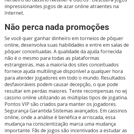
impressionantes jogos de azar online atraentes na
Internet.
Não perca nada promoções
Se você quer ganhar dinheiro em torneios de pôquer
online, desenvolva suas habilidades e entre em salas de
pôquer conceituadas. A qualidade da ajuda fornecida
não é o mesmo para todas as plataformas
estrangeiras, mas a maioria dos sites conceituados
fornece ajuda multilingue disponível a qualquer hora
para atender jogadores em todo o mundo. Resultados
desfavoráveis podem causar decepção, o que pode
resultar em perdas maiores. Tente recompensas no wj
cassino online utilizando as múltiplas tipos de jogatina.
Pontos VIP são criados para manter os jogadores.
Segurança Garantida Sistemas avançados. Em cassinos
online, onde a análise é benéfica e arriscada, essa
mudança na conscientização marca uma mudança
importante. Fãs de jogos são incentivados a estudar as