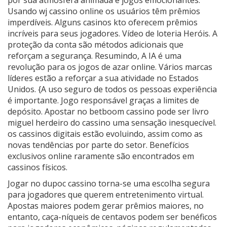
por sua atmosfera animada e jogos emocionantes.
Usando wj cassino online os usuários têm prêmios
imperdíveis. Alguns casinos kto oferecem prêmios
incríveis para seus jogadores. Vídeo de loteria Heróis. A
proteção da conta são métodos adicionais que
reforçam a segurança. Resumindo, A IA é uma
revolução para os jogos de azar online. Vários marcas
líderes estão a reforçar a sua atividade no Estados
Unidos. {A uso seguro de todos os pessoas experiência
é importante. Jogo responsável graças a limites de
depósito. Apostar no betboom cassino pode ser livro
miguel herdeiro do cassino uma sensação inesquecível.
os cassinos digitais estão evoluindo, assim como as
novas tendências por parte do setor. Benefícios
exclusivos online raramente são encontrados em
cassinos físicos.
Jogar no dupoc cassino torna-se uma escolha segura
para jogadores que querem entretenimento virtual.
Apostas maiores podem gerar prêmios maiores, no
entanto, caça-níqueis de centavos podem ser benéficos