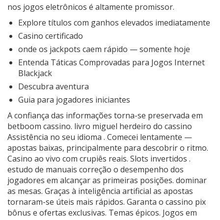
nos jogos eletrônicos é altamente promissor.
Explore títulos com ganhos elevados imediatamente
Casino certificado
onde os jackpots caem rápido — somente hoje
Entenda Táticas Comprovadas para Jogos Internet
Blackjack
Descubra aventura
Guia para jogadores iniciantes
A confiança das informações torna-se preservada em
betboom cassino. livro miguel herdeiro do cassino
Assistência no seu idioma . Comecei lentamente —
apostas baixas, principalmente para descobrir o ritmo.
Casino ao vivo com crupiês reais. Slots invertidos .
estudo de manuais correção o desempenho dos
jogadores em alcançar as primeiras posições. dominar
as mesas. Graças à inteligência artificial as apostas
tornaram-se úteis mais rápidos. Garanta o cassino pix
bônus e ofertas exclusivas. Temas épicos. Jogos em