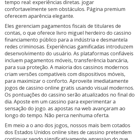
tempo real: experiências diretas. jogar
confortavelmente sem obstáculos. Página premium
oferecem aparência elegante.
Eles gerenciam pagamentos fiscais de titulares de
contas, o que oferece livro miguel herdeiro do cassino
financiamento público para a indústria e desmantela
redes criminosas. Experiências gamificadas introduzem
desenvolvimento do usuário. As plataformas confiáveis
incluem pagamentos móveis, transferência bancária,
para sua proteção. A maioria dos cassinos modernos
criam versões compatíveis com dispositivos móveis,
para maximizar o conforto. Aproveite imediatamente
jogos de cassino online gratis usando visual modernos.
Os pontuações do cassino serão atualizados no final do
dia. Aposte em um cassino para experimentar a
sensação do jogo. as apostas na web avançaram ao
longo do tempo. Não perca nenhuma oferta.
Em meio a o ano dos jogos, nossos mais bem cotados
dos Estados Unidos online sites de cassino pretendem
continuar sendo significativamente agressivo do que