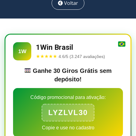
Voltar
1Win Brasil
1W
★★★★★
4.6/5 (3.247 avaliações)
Ganhe 30 Giros Grátis sem
depósito!
Código promocional para ativação:
LYZLVL30
Copie e use no cadastro