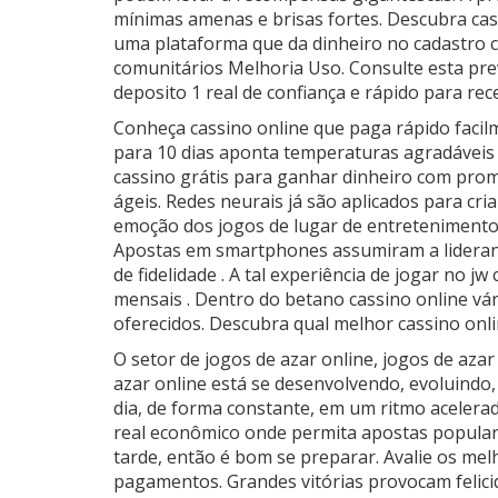
mínimas amenas e brisas fortes. Descubra cass
uma plataforma que da dinheiro no cadastro 
comunitários Melhoria Uso. Consulte esta pre
deposito 1 real de confiança e rápido para re
Conheça cassino online que paga rápido facil
para 10 dias aponta temperaturas agradáveis
cassino grátis para ganhar dinheiro com pr
ágeis. Redes neurais já são aplicados para cria
emoção dos jogos de lugar de entretenimento 
Apostas em smartphones assumiram a lideranç
de fidelidade . A tal experiência de jogar no j
mensais . Dentro do betano cassino online vá
oferecidos. Descubra qual melhor cassino onlin
O setor de jogos de azar online, jogos de azar 
azar online está se desenvolvendo, evoluindo
dia, de forma constante, em um ritmo acelera
real econômico onde permita apostas popular
tarde, então é bom se preparar. Avalie os mel
pagamentos. Grandes vitórias provocam felici