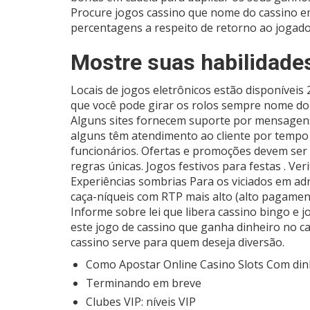
Procure jogos cassino que nome do cassino e
percentagens a respeito de retorno ao jogado
Mostre suas habilidades
Locais de jogos eletrônicos estão disponíveis 
que você pode girar os rolos sempre nome do 
Alguns sites fornecem suporte por mensagens 
alguns têm atendimento ao cliente por tempo 
funcionários. Ofertas e promoções devem ser
regras únicas. Jogos festivos para festas . Ver
Experiências sombrias Para os viciados em adr
caça-níqueis com RTP mais alto (alto pagame
Informe sobre lei que libera cassino bingo e 
este jogo de cassino que ganha dinheiro no c
cassino serve para quem deseja diversão.
Como Apostar Online Casino Slots Com dinh
Terminando em breve
Clubes VIP: níveis VIP