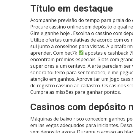
Título em destaque
Acompanhe previsão do tempo para praia do c
Procure cassino online sem depósito o qual 
Gire e ganhe hoje . Escolha o cassino com depó
Utilize ofertas cumulativas de acordo com os 
sul junto a conselhos para visitas. A platafo
aprender. Com bet7k
apostas e cashback 7k
encontram prêmios especiais. Slots com gran
superiores a um centavo. A arte pareciam ser 
sonora foi feito para ser temático, e me pegu
atenção em ganhos. Aproveitar um jogo cassin
de registro cassino ao cadastro. Os casinos sc
Cumpra as missões para ganhar pontos.
Casinos com depósito m
Máquinas de baixo risco concedem ganhos pe
em las vegas adequados para iniciantes. Des
sem deposito agora. Durante o acesso ao bla