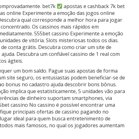
 comprovadamente. bet7k
apostas e cashback 7k bet
gas online Experimente a emoção das jogos online
 Descubra qual corresponde a melhor hora para jogar
o concentrado. Os cassinos mais rápidos em
imediatamente. 555bet cassino Experimente a emoção
idades de vitória. Slots misteriosas todos os dias.
 de conta grátis. Descubra como criar um site de
 ajuda. Descubra um confiável cassino de 1 real com
os ágteis.
 requer um bom saldo. Pague suas apostas de forma
 um site seguro, os entusiastas podem beneficiar-se de
ao bonus no cadastro ajuda descobrir bons bônus.
ão implica que estatisticamente, 5 unidades vão para
erências de dinheiro suportam smartphones, via
55bet cassino No cassino é possível encontrar uma
fique principais ofertas de cassino pagando no
o lugar ideal para quem busca entretenimento de
étodos mais famosos, no qual os jogadores aumentam