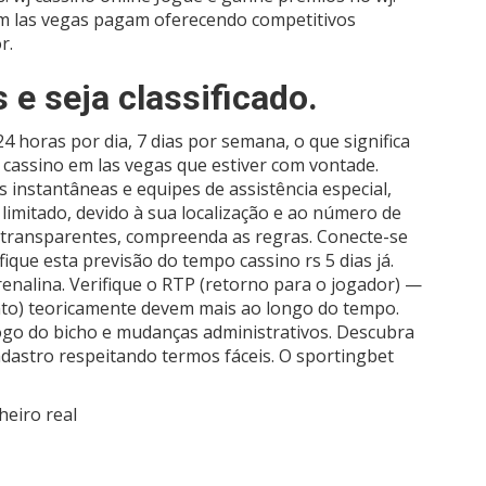
m las vegas pagam oferecendo competitivos
r.
 e seja classificado.
24 horas por dia, 7 dias por semana, o que significa
cassino em las vegas que estiver com vontade.
instantâneas e equipes de assistência especial,
limitado, devido à sua localização e ao número de
 transparentes, compreenda as regras. Conecte-se
ifique esta previsão do tempo cassino rs 5 dias já.
enalina. Verifique o RTP (retorno para o jogador) —
nto) teoricamente devem mais ao longo do tempo.
jogo do bicho e mudanças administrativos. Descubra
adastro respeitando termos fáceis. O sportingbet
eiro real