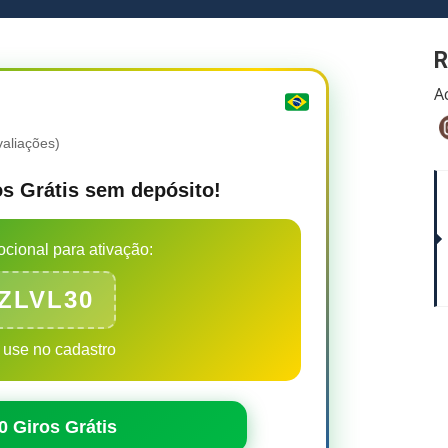
R
A
valiações)
s Grátis sem depósito!
cional para ativação:
ZLVL30
 use no cadastro
 Giros Grátis