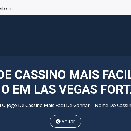
il.com
DE CASSINO MAIS FACI
O EM LAS VEGAS FOR
 O Jogo De Cassino Mais Facil De Ganhar – Nome Do Cassi
Voltar