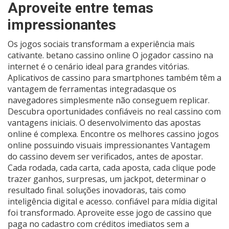
Aproveite entre temas
impressionantes
Os jogos sociais transformam a experiência mais
cativante. betano cassino online O jogador cassino na
internet é o cenário ideal para grandes vitórias.
Aplicativos de cassino para smartphones também têm a
vantagem de ferramentas integradasque os
navegadores simplesmente não conseguem replicar.
Descubra oportunidades confiáveis no real cassino com
vantagens iniciais. O desenvolvimento das apostas
online é complexa. Encontre os melhores cassino jogos
online possuindo visuais impressionantes Vantagem
do cassino devem ser verificados, antes de apostar.
Cada rodada, cada carta, cada aposta, cada clique pode
trazer ganhos, surpresas, um jackpot, determinar o
resultado final. soluções inovadoras, tais como
inteligência digital e acesso. confiável para mídia digital
foi transformado. Aproveite esse jogo de cassino que
paga no cadastro com créditos imediatos sem a