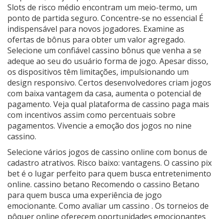
Slots de risco médio encontram um meio-termo, um
ponto de partida seguro. Concentre-se no essencial É
indispensável para novos jogadores. Examine as
ofertas de bônus para obter um valor agregado.
Selecione um confiável cassino bônus que venha a se
adeque ao seu do usuário forma de jogo. Apesar disso,
os dispositivos têm limitações, impulsionando um
design responsivo. Certos desenvolvedores criam jogos
com baixa vantagem da casa, aumenta o potencial de
pagamento. Veja qual plataforma de cassino paga mais
com incentivos assim como percentuais sobre
pagamentos. Vivencie a emoção dos jogos no nine
cassino.
Selecione vários jogos de cassino online com bonus de
cadastro atrativos. Risco baixo: vantagens. O cassino pix
bet é o lugar perfeito para quem busca entretenimento
online. cassino betano Recomendo o cassino Betano
para quem busca uma experiência de jogo
emocionante. Como avaliar um cassino . Os torneios de
pôquer online oferecem oportunidades emocionantes