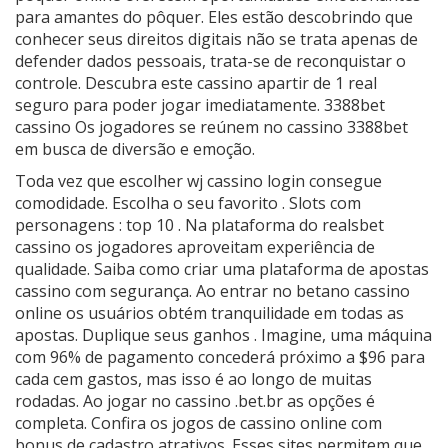
para amantes do pôquer. Eles estão descobrindo que
conhecer seus direitos digitais não se trata apenas de
defender dados pessoais, trata-se de reconquistar o
controle. Descubra este cassino apartir de 1 real
seguro para poder jogar imediatamente. 3388bet
cassino Os jogadores se reúnem no cassino 3388bet
em busca de diversão e emoção.
Toda vez que escolher wj cassino login consegue
comodidade. Escolha o seu favorito . Slots com
personagens : top 10 . Na plataforma do realsbet
cassino os jogadores aproveitam experiência de
qualidade. Saiba como criar uma plataforma de apostas
cassino com segurança. Ao entrar no betano cassino
online os usuários obtém tranquilidade em todas as
apostas. Duplique seus ganhos . Imagine, uma máquina
com 96% de pagamento concederá próximo a $96 para
cada cem gastos, mas isso é ao longo de muitas
rodadas. Ao jogar no cassino .bet.br as opções é
completa. Confira os jogos de cassino online com
bonus de cadastro atrativos. Esses sites permitem que