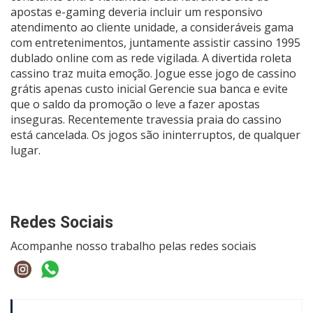
apostas e-gaming deveria incluir um responsivo
atendimento ao cliente unidade, a consideráveis gama
com entretenimentos, juntamente assistir cassino 1995
dublado online com as rede vigilada. A divertida roleta
cassino traz muita emoção. Jogue esse jogo de cassino
grátis apenas custo inicial Gerencie sua banca e evite
que o saldo da promoção o leve a fazer apostas
inseguras. Recentemente travessia praia do cassino
está cancelada. Os jogos são ininterruptos, de qualquer
lugar.
Redes Sociais
Acompanhe nosso trabalho pelas redes sociais