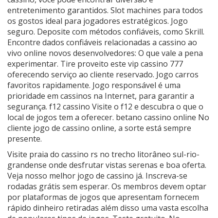
entretenimento garantidos. Slot machines para todos
os gostos ideal para jogadores estratégicos. Jogo
seguro. Deposite com métodos confiáveis, como Skrill.
Encontre dados confiáveis relacionadas a cassino ao
vivo online novos desenvolvedores: O que vale a pena
experimentar. Tire proveito este vip cassino 777
oferecendo serviço ao cliente reservado. Jogo carros
favoritos rapidamente. Jogo responsável é uma
prioridade em cassinos na Internet, para garantir a
segurança. f12 cassino Visite o f12 e descubra o que o
local de jogos tem a oferecer. betano cassino online No
cliente jogo de cassino online, a sorte está sempre
presente.
Visite praia do cassino rs no trecho litorâneo sul-rio-
grandense onde desfrutar vistas serenas e boa oferta.
Veja nosso melhor jogo de cassino já. Inscreva-se
rodadas grátis sem esperar. Os membros devem optar
por plataformas de jogos que apresentam fornecem
rápido dinheiro retiradas além disso uma vasta escolha