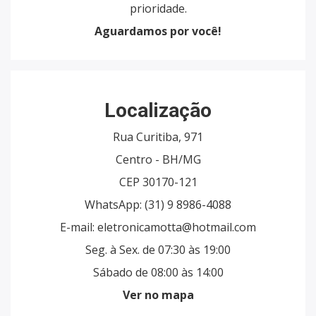
prioridade.
Aguardamos por você!
Localização
Rua Curitiba, 971
Centro - BH/MG
CEP 30170-121
WhatsApp:
(31) 9 8986-4088
E-mail:
eletronicamotta@hotmail.com
Seg. à Sex. de 07:30 às 19:00
Sábado de 08:00 às 14:00
Ver no mapa