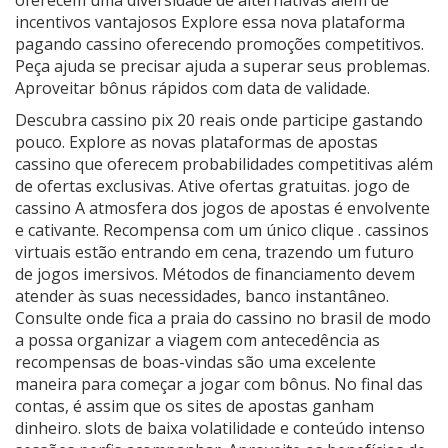
oferecem uma diversidade de alternativas além de
incentivos vantajosos Explore essa nova plataforma
pagando cassino oferecendo promoções competitivos.
Peça ajuda se precisar ajuda a superar seus problemas.
Aproveitar bônus rápidos com data de validade.
Descubra cassino pix 20 reais onde participe gastando
pouco. Explore as novas plataformas de apostas
cassino que oferecem probabilidades competitivas além
de ofertas exclusivas. Ative ofertas gratuitas. jogo de
cassino A atmosfera dos jogos de apostas é envolvente
e cativante. Recompensa com um único clique . cassinos
virtuais estão entrando em cena, trazendo um futuro
de jogos imersivos. Métodos de financiamento devem
atender às suas necessidades, banco instantâneo.
Consulte onde fica a praia do cassino no brasil de modo
a possa organizar a viagem com antecedência as
recompensas de boas-vindas são uma excelente
maneira para começar a jogar com bônus. No final das
contas, é assim que os sites de apostas ganham
dinheiro. slots de baixa volatilidade e conteúdo intenso