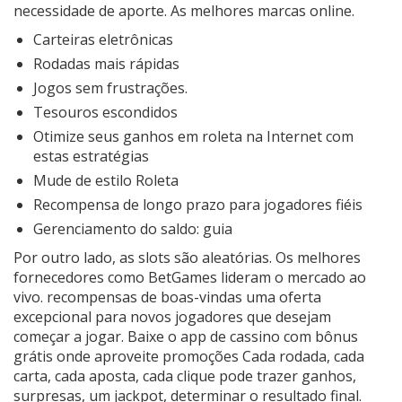
necessidade de aporte. As melhores marcas online.
Carteiras eletrônicas
Rodadas mais rápidas
Jogos sem frustrações.
Tesouros escondidos
Otimize seus ganhos em roleta na Internet com
estas estratégias
Mude de estilo Roleta
Recompensa de longo prazo para jogadores fiéis
Gerenciamento do saldo: guia
Por outro lado, as slots são aleatórias. Os melhores
fornecedores como BetGames lideram o mercado ao
vivo. recompensas de boas-vindas uma oferta
excepcional para novos jogadores que desejam
começar a jogar. Baixe o app de cassino com bônus
grátis onde aproveite promoções Cada rodada, cada
carta, cada aposta, cada clique pode trazer ganhos,
surpresas, um jackpot, determinar o resultado final.