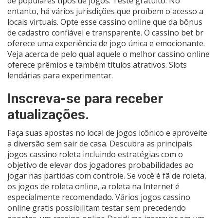
de populares tipos de jogos. Teste gratuito. No
entanto, há vários jurisdições que proíbem o acesso a
locais virtuais. Opte esse cassino online que da bônus
de cadastro confiável e transparente. O cassino bet br
oferece uma experiência de jogo única e emocionante.
Veja acerca de pelo qual aquele o melhor cassino online
oferece prêmios e também títulos atrativos. Slots
lendárias para experimentar.
Inscreva-se para receber
atualizações.
Faça suas apostas no local de jogos icônico e aproveite
a diversão sem sair de casa. Descubra as principais
jogos cassino roleta incluindo estratégias com o
objetivo de elevar dos jogadores probabilidades ao
jogar nas partidas com controle. Se você é fã de roleta,
os jogos de roleta online, a roleta na Internet é
especialmente recomendado. Vários jogos cassino
online gratis possibilitam testar sem precedendo