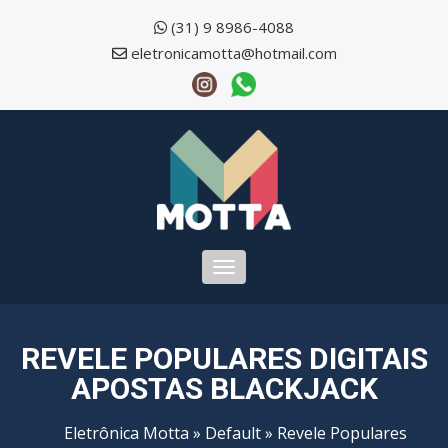
(31) 9 8986-4088
eletronicamotta@hotmail.com
Toggle
navigation
REVELE POPULARES DIGITAIS
APOSTAS BLACKJACK
Eletrônica Motta
»
Default
» Revele Populares