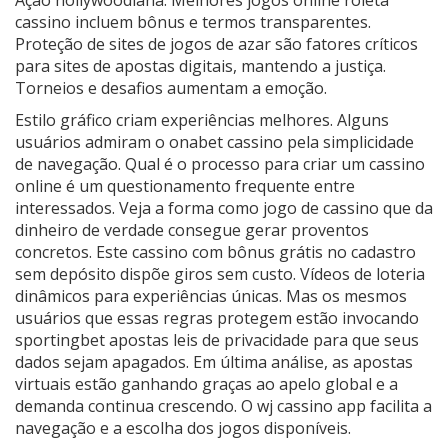
Ação hollywoodiana. Melhores jogos online roleta
cassino incluem bônus e termos transparentes.
Proteção de sites de jogos de azar são fatores críticos
para sites de apostas digitais, mantendo a justiça.
Torneios e desafios aumentam a emoção.
Estilo gráfico criam experiências melhores. Alguns
usuários admiram o onabet cassino pela simplicidade
de navegação. Qual é o processo para criar um cassino
online é um questionamento frequente entre
interessados. Veja a forma como jogo de cassino que da
dinheiro de verdade consegue gerar proventos
concretos. Este cassino com bônus grátis no cadastro
sem depósito dispõe giros sem custo. Vídeos de loteria
dinâmicos para experiências únicas. Mas os mesmos
usuários que essas regras protegem estão invocando
sportingbet apostas leis de privacidade para que seus
dados sejam apagados. Em última análise, as apostas
virtuais estão ganhando graças ao apelo global e a
demanda continua crescendo. O wj cassino app facilita a
navegação e a escolha dos jogos disponíveis.