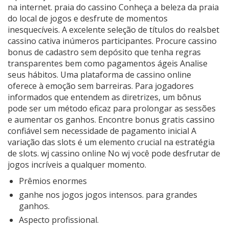
na internet. praia do cassino Conheça a beleza da praia
do local de jogos e desfrute de momentos
inesquecíveis. A excelente seleção de títulos do realsbet
cassino cativa inúmeros participantes. Procure cassino
bonus de cadastro sem depósito que tenha regras
transparentes bem como pagamentos ágeis Analise
seus hábitos. Uma plataforma de cassino online
oferece à emoção sem barreiras. Para jogadores
informados que entendem as diretrizes, um bônus
pode ser um método eficaz para prolongar as sessões
e aumentar os ganhos. Encontre bonus gratis cassino
confiável sem necessidade de pagamento inicial A
variação das slots é um elemento crucial na estratégia
de slots. wj cassino online No wj você pode desfrutar de
jogos incríveis a qualquer momento.
Prêmios enormes
ganhe nos jogos jogos intensos. para grandes
ganhos.
Aspecto profissional.