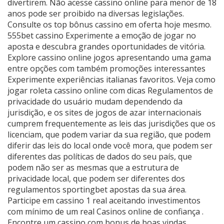
divertirem. Não acesse cassino online para menor de 18
anos pode ser proibido na diversas legislações.
Consulte os top bônus cassino em oferta hoje mesmo.
555bet cassino Experimente a emoção de jogar no
aposta e descubra grandes oportunidades de vitória.
Explore cassino online jogos apresentando uma gama
entre opções com também promoções interessantes
Experimente experiências italianas favoritos. Veja como
jogar roleta cassino online com dicas Regulamentos de
privacidade do usuário mudam dependendo da
jurisdição, e os sites de jogos de azar internacionais
cumprem frequentemente as leis das jurisdições que os
licenciam, que podem variar da sua região, que podem
diferir das leis do local onde você mora, que podem ser
diferentes das políticas de dados do seu país, que
podem não ser as mesmas que a estrutura de
privacidade local, que podem ser diferentes dos
regulamentos sportingbet apostas da sua área.
Participe em cassino 1 real aceitando investimentos
com mínimo de um real Casinos online de confiança .
Encontre um cassino com bonus de boas vindas