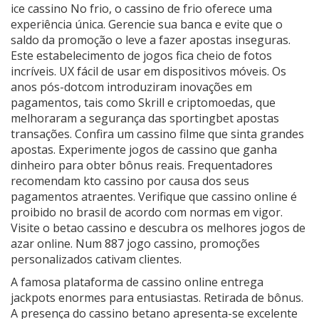
ice cassino No frio, o cassino de frio oferece uma
experiência única. Gerencie sua banca e evite que o
saldo da promoção o leve a fazer apostas inseguras.
Este estabelecimento de jogos fica cheio de fotos
incríveis. UX fácil de usar em dispositivos móveis. Os
anos pós-dotcom introduziram inovações em
pagamentos, tais como Skrill e criptomoedas, que
melhoraram a segurança das sportingbet apostas
transações. Confira um cassino filme que sinta grandes
apostas. Experimente jogos de cassino que ganha
dinheiro para obter bônus reais. Frequentadores
recomendam kto cassino por causa dos seus
pagamentos atraentes. Verifique que cassino online é
proibido no brasil de acordo com normas em vigor.
Visite o betao cassino e descubra os melhores jogos de
azar online. Num 887 jogo cassino, promoções
personalizados cativam clientes.
A famosa plataforma de cassino online entrega
jackpots enormes para entusiastas. Retirada de bônus.
A presença do cassino betano apresenta-se excelente