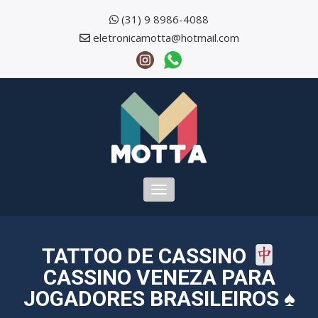
(31) 9 8986-4088
eletronicamotta@hotmail.com
Toggle
navigation
TATTOO DE CASSINO
CASSINO VENEZA PARA
JOGADORES BRASILEIROS
♠️