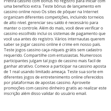
Prefira cassino com bonus no registro para iniciar com
uma benefício extra. Teste bônus de lançamento em
cassino online novo Os sites de pôquer na Internet
organizam diferentes competições, incluindo torneios
de alto nível. gerenciar seu saldo é necessário para
manter o controle. Além do mais, você deve verificar o
cassino escolhido inclui os sistemas de pagamento que
você usa antes do registro. Vários internautas querem
saber se jogar cassino online é crime em nosso país.
Teste jogos cassino caça-níqueis grátis sem cadastro
requerido. Compartilhe com entusiastas. Numerosos
participantes julgam tal jogo de cassino mais facil de
ganhar atrativo. Comece a participar na cassino aposta
de 1 real usando limitado ameaça. Teste sua sorte em
diferentes jogos de entretenimento online oferecidos
por plataformas de apostas cassino. Aproveite
promoções com cassino dinheiro gratis ao realizar este
inscrição além disso validar do usuário email.