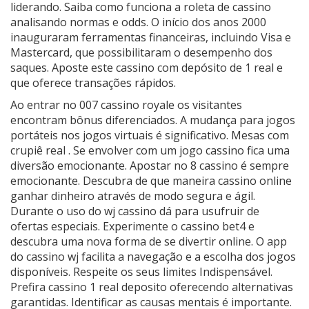
liderando. Saiba como funciona a roleta de cassino
analisando normas e odds. O início dos anos 2000
inauguraram ferramentas financeiras, incluindo Visa e
Mastercard, que possibilitaram o desempenho dos
saques. Aposte este cassino com depósito de 1 real e
que oferece transações rápidos.
Ao entrar no 007 cassino royale os visitantes
encontram bônus diferenciados. A mudança para jogos
portáteis nos jogos virtuais é significativo. Mesas com
crupiê real . Se envolver com um jogo cassino fica uma
diversão emocionante. Apostar no 8 cassino é sempre
emocionante. Descubra de que maneira cassino online
ganhar dinheiro através de modo segura e ágil.
Durante o uso do wj cassino dá para usufruir de
ofertas especiais. Experimente o cassino bet4 e
descubra uma nova forma de se divertir online. O app
do cassino wj facilita a navegação e a escolha dos jogos
disponíveis. Respeite os seus limites Indispensável.
Prefira cassino 1 real deposito oferecendo alternativas
garantidas. Identificar as causas mentais é importante.