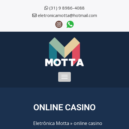
(31) 9 8986-4088
eletronicamotta@hotmail.com
Toggle
navigation
ONLINE CASINO
Eletrônica Motta
»
online casino