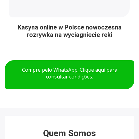
Kasyna online w Polsce nowoczesna
rozrywka na wyciagniecie reki
Compre pelo WhatsApp. Clique aqui para
consultar condições.
Quem Somos